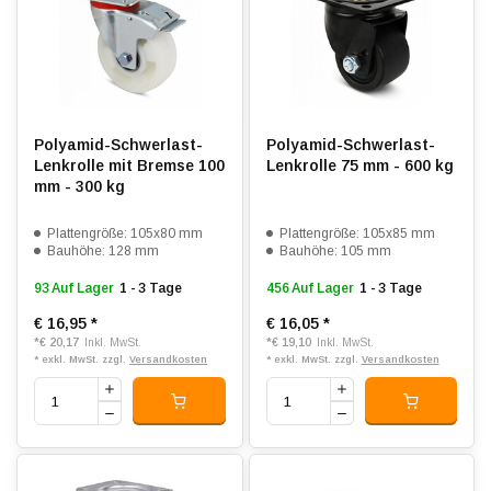
Polyamid-Schwerlast-
Polyamid-Schwerlast-
Lenkrolle mit Bremse 100
Lenkrolle 75 mm - 600 kg
mm - 300 kg
Plattengröße: 105x80 mm
Plattengröße: 105x85 mm
Bauhöhe: 128 mm
Bauhöhe: 105 mm
93 Auf Lager
1 - 3 Tage
456 Auf Lager
1 - 3 Tage
€ 16,95
*
€ 16,05
*
*
€ 20,17
*
€ 19,10
Inkl. MwSt.
Inkl. MwSt.
* exkl. MwSt. zzgl.
Versandkosten
* exkl. MwSt. zzgl.
Versandkosten