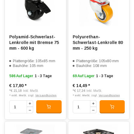
Polyamid-Schwerlast-
Polyurethan-
Lenkrolle mit Bremse 75
Schwerlast-Lenkrolle 80
mm - 600 kg
mm - 250 kg
Plattengröße: 105x85 mm
Plattengröße: 105x80 mm
Bauhöhe: 105 mm
Bauhöhe: 108 mm
586 Auf Lager
1 - 3 Tage
69 Auf Lager
1 - 3 Tage
€ 17,80
*
€ 14,49
*
*
€ 21,18
*
€ 17,24
Inkl. MwSt.
Inkl. MwSt.
* exkl. MwSt. zzgl.
Versandkosten
* exkl. MwSt. zzgl.
Versandkosten