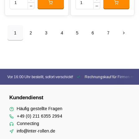
1
2
3
4
5
6
7
Vor 16:00 Uhr bestellt, sofort verschickt!
Rechnungskauf für Firmen mögl
Kundendienst
Häufig gestellte Fragen
+49 (0) 211 6355 2994
Connecting
info@inter-rollen.de