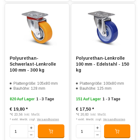
Polyurethan-
Polyurethan-Lenkrolle
Schwerlast-Lenkrolle
100 mm - Edelstahl - 150
100 mm - 300 kg
kg
Plattengröße: 105x80 mm
Plattengröße: 100x80 mm
Bauhöhe: 128 mm
Bauhöhe: 125 mm
820 Auf Lager
1 - 3 Tage
151 Auf Lager
1 - 3 Tage
€ 19,80
*
€ 17,50
*
*
€ 23,56
*
€ 20,83
Inkl. MwSt.
Inkl. MwSt.
* exkl. MwSt. zzgl.
Versandkosten
* exkl. MwSt. zzgl.
Versandkosten