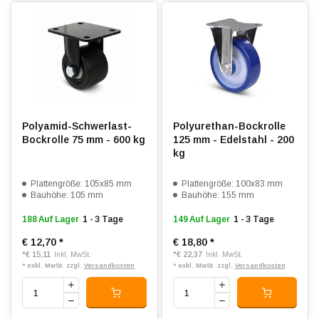
Polyamid-Schwerlast-
Polyurethan-Bockrolle
Bockrolle 75 mm - 600 kg
125 mm - Edelstahl - 200
kg
Plattengröße: 105x85 mm
Plattengröße: 100x83 mm
Bauhöhe: 105 mm
Bauhöhe: 155 mm
188 Auf Lager
1 - 3 Tage
149 Auf Lager
1 - 3 Tage
€ 12,70
*
€ 18,80
*
*
€ 15,11
*
€ 22,37
Inkl. MwSt.
Inkl. MwSt.
* exkl. MwSt. zzgl.
Versandkosten
* exkl. MwSt. zzgl.
Versandkosten