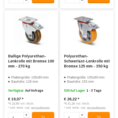
Ballige Polyurethan-
Polyurethan-
Lenkrolle mit Bremse 100
Schwerlast-Lenkrolle mit
mm - 270 kg
Bremse 125 mm - 350 kg
Plattengröße: 105x80 mm
Plattengröße: 105x80 mm
Bauhöhe: 128 mm
Bauhöhe: 155 mm
Verfügbar
Auf Anfrage
530 Auf Lager
1 - 3 Tage
€ 19,07
*
€ 26,22
*
*
€ 22,69
*
€ 31,20
Inkl. MwSt.
Inkl. MwSt.
* exkl. MwSt. zzgl.
Versandkosten
* exkl. MwSt. zzgl.
Versandkosten