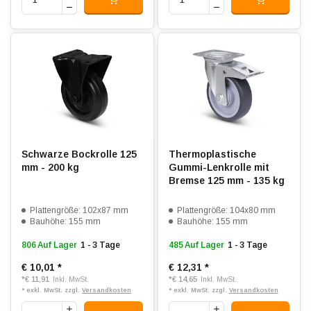
Schwarze Bockrolle 125
Thermoplastische
mm - 200 kg
Gummi-Lenkrolle mit
Bremse 125 mm - 135 kg
Plattengröße: 102x87 mm
Plattengröße: 104x80 mm
Bauhöhe: 155 mm
Bauhöhe: 155 mm
806 Auf Lager
1 - 3 Tage
485 Auf Lager
1 - 3 Tage
€ 10,01
*
€ 12,31
*
*
€ 11,91
*
€ 14,65
Inkl. MwSt.
Inkl. MwSt.
* exkl. MwSt. zzgl.
Versandkosten
* exkl. MwSt. zzgl.
Versandkosten