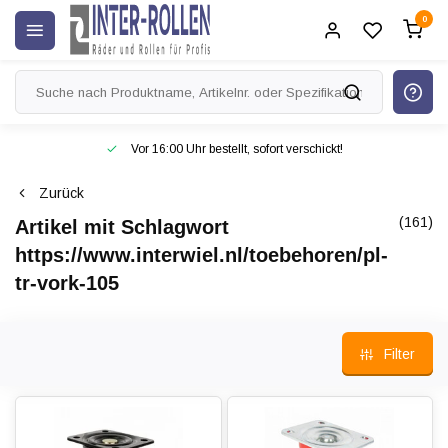
0
Vor 16:00 Uhr bestellt, sofort verschickt!
Zurück
(161)
Artikel mit Schlagwort
https://www.interwiel.nl/toebehoren/pl-
tr-vork-105
Filter