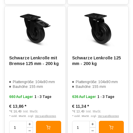
Schwarze Lenkrolle mit
Schwarze Lenkrolle 125
Bremse 125 mm - 200 kg
mm - 200 kg
Plattengröße: 104x80 mm
Plattengröße: 104x80 mm
Bauhöhe: 155 mm
Bauhöhe: 155 mm
660 Auf Lager
1 - 3 Tage
636 Auf Lager
1 - 3 Tage
€ 13,86
*
€ 11,34
*
*
€ 16,49
*
€ 13,49
Inkl. MwSt.
Inkl. MwSt.
* exkl. MwSt. zzgl.
Versandkosten
* exkl. MwSt. zzgl.
Versandkosten