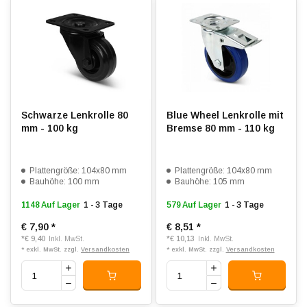
Schwarze Lenkrolle 80
Blue Wheel Lenkrolle mit
mm - 100 kg
Bremse 80 mm - 110 kg
Plattengröße: 104x80 mm
Plattengröße: 104x80 mm
Bauhöhe: 100 mm
Bauhöhe: 105 mm
1148 Auf Lager
1 - 3 Tage
579 Auf Lager
1 - 3 Tage
€ 7,90
*
€ 8,51
*
*
€ 9,40
*
€ 10,13
Inkl. MwSt.
Inkl. MwSt.
* exkl. MwSt. zzgl.
Versandkosten
* exkl. MwSt. zzgl.
Versandkosten