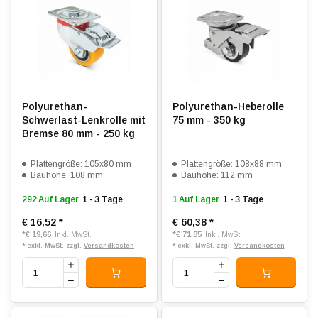
Polyurethan-
Polyurethan-Heberolle
Schwerlast-Lenkrolle mit
75 mm - 350 kg
Bremse 80 mm - 250 kg
Plattengröße: 105x80 mm
Plattengröße: 108x88 mm
Bauhöhe: 108 mm
Bauhöhe: 112 mm
292 Auf Lager
1 - 3 Tage
1 Auf Lager
1 - 3 Tage
€ 16,52
*
€ 60,38
*
*
€ 19,66
*
€ 71,85
Inkl. MwSt.
Inkl. MwSt.
* exkl. MwSt. zzgl.
Versandkosten
* exkl. MwSt. zzgl.
Versandkosten