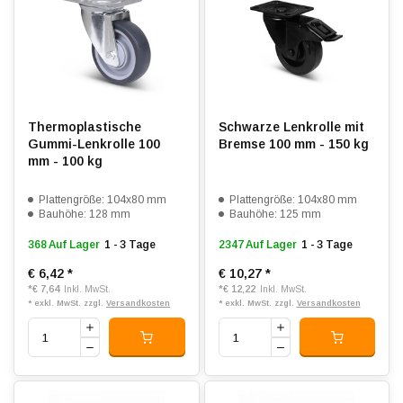
Thermoplastische
Schwarze Lenkrolle mit
Gummi-Lenkrolle 100
Bremse 100 mm - 150 kg
mm - 100 kg
Plattengröße: 104x80 mm
Plattengröße: 104x80 mm
Bauhöhe: 128 mm
Bauhöhe: 125 mm
368 Auf Lager
1 - 3 Tage
2347 Auf Lager
1 - 3 Tage
€ 6,42
*
€ 10,27
*
*
€ 7,64
*
€ 12,22
Inkl. MwSt.
Inkl. MwSt.
* exkl. MwSt. zzgl.
Versandkosten
* exkl. MwSt. zzgl.
Versandkosten