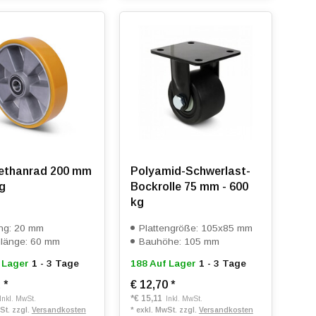
ethanrad 200 mm
Polyamid-Schwerlast-
kg
Bockrolle 75 mm - 600
kg
ng: 20 mm
Plattengröße: 105x85 mm
länge: 60 mm
Bauhöhe: 105 mm
 Lager
1 - 3 Tage
188 Auf Lager
1 - 3 Tage
2
*
€ 12,70
*
*
€ 15,11
Inkl. MwSt.
Inkl. MwSt.
St. zzgl.
Versandkosten
* exkl. MwSt. zzgl.
Versandkosten