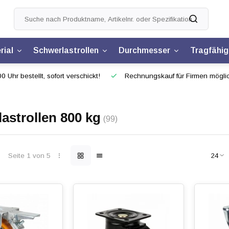
rial
Schwerlastrollen
Durchmesser
Tragfähig
0 Uhr bestellt, sofort verschickt!
Rechnungskauf für Firmen mögli
astrollen 800 kg
(99)
Seite 1 von 5