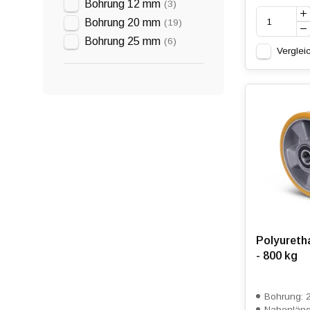
Bohrung 12 mm
(3)
Bohrung 20 mm
(19)
Bohrung 25 mm
(6)
Verglei
Polyureth
- 800 kg
Bohrung: 
Nabenläng