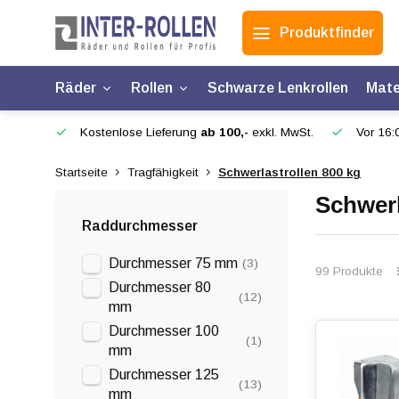
Produktfinder
Räder
Rollen
Schwarze Lenkrollen
Mate
Kostenlose Lieferung
ab 100,-
exkl. MwSt.
Vor 16:0
Startseite
Tragfähigkeit
Schwerlastrollen 800 kg
Schwerl
Raddurchmesser
Durchmesser 75 mm
(3)
99 Produkte
Durchmesser 80
(12)
mm
Durchmesser 100
(1)
mm
Durchmesser 125
(13)
mm