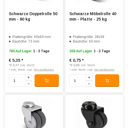
Schwarze Doppelrolle 50
Schwarze Möbelrolle 40
mm - 80 kg
mm - Platte - 25 kg
Plattengröße: 60x60 mm
Plattengröße: 38x38
Bauhöhe: 73 mm
Bauhöhe: 50 mm
780 Auf Lager
1 - 3 Tage
306 Auf Lager
1 - 3 Tage
€ 5,35
*
€ 0,75
*
*
€ 6,37
*
€ 0,89
Inkl. MwSt.
Inkl. MwSt.
* exkl. MwSt. zzgl.
Versandkosten
* exkl. MwSt. zzgl.
Versandkosten