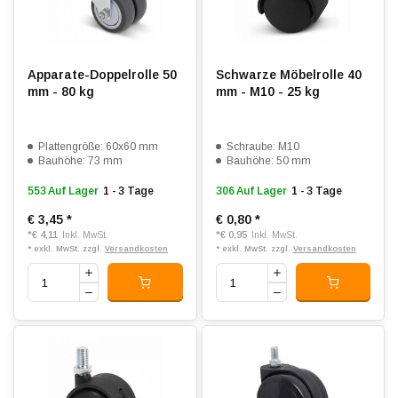
Apparate-Doppelrolle 50
Schwarze Möbelrolle 40
mm - 80 kg
mm - M10 - 25 kg
Plattengröße: 60x60 mm
Schraube: M10
Bauhöhe: 73 mm
Bauhöhe: 50 mm
553 Auf Lager
1 - 3 Tage
306 Auf Lager
1 - 3 Tage
€ 3,45
*
€ 0,80
*
*
€ 4,11
*
€ 0,95
Inkl. MwSt.
Inkl. MwSt.
* exkl. MwSt. zzgl.
Versandkosten
* exkl. MwSt. zzgl.
Versandkosten