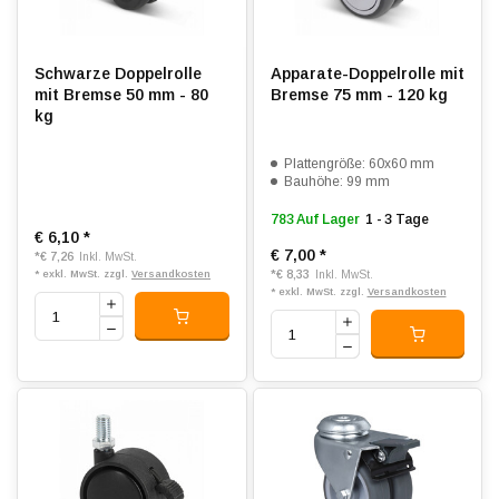
Schwarze Doppelrolle
Apparate-Doppelrolle mit
mit Bremse 50 mm - 80
Bremse 75 mm - 120 kg
kg
Plattengröße: 60x60 mm
Bauhöhe: 99 mm
783 Auf Lager
1 - 3 Tage
€ 6,10
*
€ 7,00
*
*
€ 7,26
Inkl. MwSt.
*
€ 8,33
* exkl. MwSt. zzgl.
Versandkosten
Inkl. MwSt.
* exkl. MwSt. zzgl.
Versandkosten