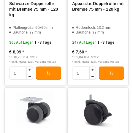
Schwarze Doppelrolle
Apparate-Doppelrolle mit
mit Bremse 75 mm - 120
Bremse 75 mm - 120 kg
kg
Plattengröße: 60x60 mm
Rückenloch: 10.2 mm
Bauhöhe: 99 mm
Bauhöhe: 99 mm
365 Auf Lager
1 - 3 Tage
247 Auf Lager
1 - 3 Tage
€ 8,99
*
€ 7,60
*
*
€ 10,70
*
€ 9,04
Inkl. MwSt.
Inkl. MwSt.
* exkl. MwSt. zzgl.
Versandkosten
* exkl. MwSt. zzgl.
Versandkosten