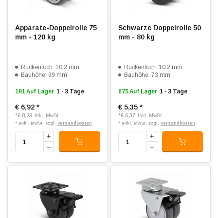
Apparate-Doppelrolle 75
Schwarze Doppelrolle 50
mm - 120 kg
mm - 80 kg
Rückenloch: 10.2 mm
Rückenloch: 10.2 mm
Bauhöhe: 99 mm
Bauhöhe: 73 mm
191 Auf Lager
1 - 3 Tage
675 Auf Lager
1 - 3 Tage
€ 6,92
*
€ 5,35
*
*
€ 8,23
*
€ 6,37
Inkl. MwSt.
Inkl. MwSt.
* exkl. MwSt. zzgl.
Versandkosten
* exkl. MwSt. zzgl.
Versandkosten