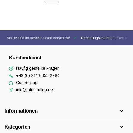
Vor 16:00 Uhr bestellt, sofort verschickt!
Rechnungskauf für Firmen mögl
Kundendienst
Häufig gestellte Fragen
+49 (0) 211 6355 2994
Connecting
info@inter-rollen.de
Informationen
Kategorien