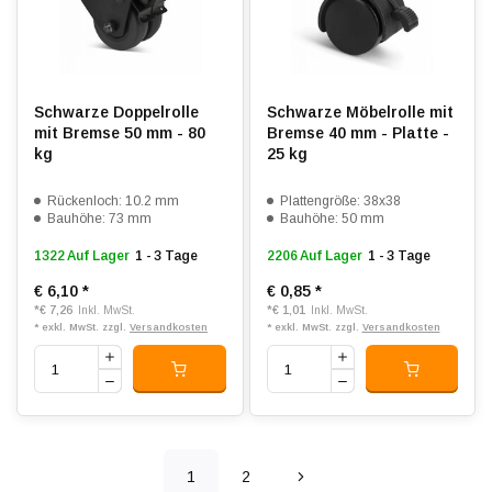
Schwarze Doppelrolle
Schwarze Möbelrolle mit
mit Bremse 50 mm - 80
Bremse 40 mm - Platte -
kg
25 kg
Rückenloch: 10.2 mm
Plattengröße: 38x38
Bauhöhe: 73 mm
Bauhöhe: 50 mm
1322 Auf Lager
1 - 3 Tage
2206 Auf Lager
1 - 3 Tage
€ 6,10
*
€ 0,85
*
*
€ 7,26
*
€ 1,01
Inkl. MwSt.
Inkl. MwSt.
* exkl. MwSt. zzgl.
Versandkosten
* exkl. MwSt. zzgl.
Versandkosten
1
2