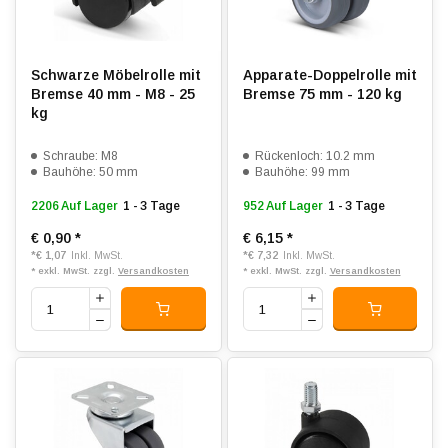
Schwarze Möbelrolle mit
Apparate-Doppelrolle mit
Bremse 40 mm - M8 - 25
Bremse 75 mm - 120 kg
kg
Schraube: M8
Rückenloch: 10.2 mm
Bauhöhe: 50 mm
Bauhöhe: 99 mm
2206 Auf Lager
1 - 3 Tage
952 Auf Lager
1 - 3 Tage
€ 0,90
*
€ 6,15
*
*
€ 1,07
*
€ 7,32
Inkl. MwSt.
Inkl. MwSt.
* exkl. MwSt. zzgl.
Versandkosten
* exkl. MwSt. zzgl.
Versandkosten