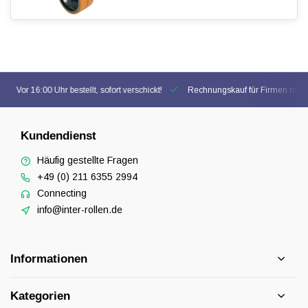
Vor 16:00 Uhr bestellt, sofort verschickt!
Rechnungskauf für Firmen mögl
Kundendienst
Häufig gestellte Fragen
+49 (0) 211 6355 2994
Connecting
info@inter-rollen.de
Informationen
Kategorien