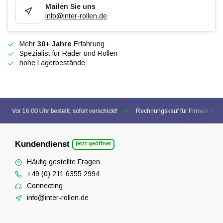
Mailen Sie uns
info@inter-rollen.de
Mehr
30+ Jahre
Erfahrung
Spezialist für Räder und Rollen
hohe Lagerbestände
Vor 16:00 Uhr bestellt, sofort verschickt!
Rechnungskauf für Firmen mögl
Kundendienst
jetzt geöffnet
Häufig gestellte Fragen
+49 (0) 211 6355 2994
Connecting
info@inter-rollen.de