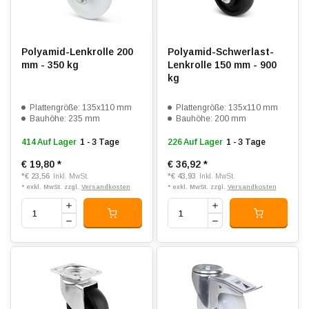
Polyamid-Lenkrolle 200
Polyamid-Schwerlast-
mm - 350 kg
Lenkrolle 150 mm - 900
kg
Plattengröße: 135x110 mm
Plattengröße: 135x110 mm
Bauhöhe: 235 mm
Bauhöhe: 200 mm
414 Auf Lager
1 - 3 Tage
226 Auf Lager
1 - 3 Tage
€ 19,80
*
€ 36,92
*
*
€ 23,56
*
€ 43,93
Inkl. MwSt.
Inkl. MwSt.
* exkl. MwSt. zzgl.
Versandkosten
* exkl. MwSt. zzgl.
Versandkosten