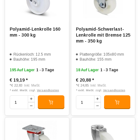
Polyamid-Lenkrolle 160
Polyamid-Schwerlast-
mm - 300 kg
Lenkrolle mit Bremse 125
mm - 350 kg
Rückenloch: 12.5 mm
Plattengröße: 105x80 mm
Bauhöhe: 195 mm
Bauhöhe: 155 mm
195 Auf Lager
1 - 3 Tage
18 Auf Lager
1 - 3 Tage
€ 19,19
*
€ 20,88
*
*
€ 22,83
*
€ 24,85
Inkl. MwSt.
Inkl. MwSt.
* exkl. MwSt. zzgl.
Versandkosten
* exkl. MwSt. zzgl.
Versandkosten