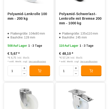
Polyamid-Lenkrolle 100
Polyamid-Schwerlast-
mm - 200 kg
Lenkrolle mit Bremse 200
mm - 1000 kg
Plattengröße: 104x80 mm
Plattengröße: 135x110 mm
Bauhöhe: 128 mm
Bauhöhe: 245 mm
508 Auf Lager
1 - 3 Tage
110 Auf Lager
1 - 3 Tage
€ 5,67
*
€ 48,10
*
*
€ 6,75
*
€ 57,24
Inkl. MwSt.
Inkl. MwSt.
* exkl. MwSt. zzgl.
Versandkosten
* exkl. MwSt. zzgl.
Versandkosten