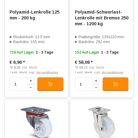
Polyamid-Lenkrolle 125
Polyamid-Schwerlast-
mm - 200 kg
Lenkrolle mit Bremse 250
mm - 1200 kg
Rückenloch: 12.5 mm
Plattengröße: 135x110 mm
Bauhöhe: 155 mm
Bauhöhe: 292 mm
716 Auf Lager
1 - 3 Tage
152 Auf Lager
1 - 3 Tage
€ 6,96
*
€ 58,08
*
*
€ 8,28
*
€ 69,12
Inkl. MwSt.
Inkl. MwSt.
* exkl. MwSt. zzgl.
Versandkosten
* exkl. MwSt. zzgl.
Versandkosten