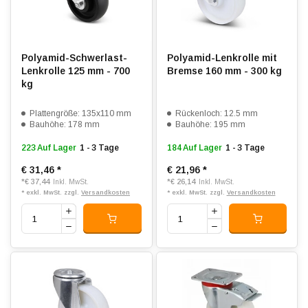
Polyamid-Schwerlast-
Polyamid-Lenkrolle mit
Lenkrolle 125 mm - 700
Bremse 160 mm - 300 kg
kg
Plattengröße: 135x110 mm
Rückenloch: 12.5 mm
Bauhöhe: 178 mm
Bauhöhe: 195 mm
223 Auf Lager
1 - 3 Tage
184 Auf Lager
1 - 3 Tage
€ 31,46
*
€ 21,96
*
*
€ 37,44
*
€ 26,14
Inkl. MwSt.
Inkl. MwSt.
* exkl. MwSt. zzgl.
Versandkosten
* exkl. MwSt. zzgl.
Versandkosten