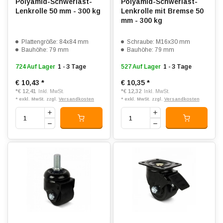
Polyamid-Schwerlast-
Polyamid-Schwerlast-
Lenkrolle 50 mm - 300 kg
Lenkrolle mit Bremse 50
mm - 300 kg
Plattengröße: 84x84 mm
Schraube: M16x30 mm
Bauhöhe: 79 mm
Bauhöhe: 79 mm
724 Auf Lager
1 - 3 Tage
527 Auf Lager
1 - 3 Tage
€ 10,43
*
€ 10,35
*
*
€ 12,41
*
€ 12,32
Inkl. MwSt.
Inkl. MwSt.
* exkl. MwSt. zzgl.
Versandkosten
* exkl. MwSt. zzgl.
Versandkosten