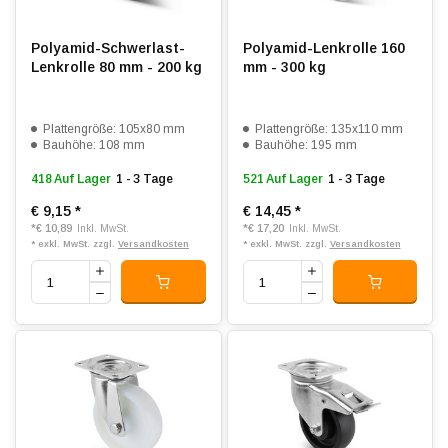
Polyamid-Schwerlast-
Polyamid-Lenkrolle 160
Lenkrolle 80 mm - 200 kg
mm - 300 kg
Plattengröße: 105x80 mm
Plattengröße: 135x110 mm
Bauhöhe: 108 mm
Bauhöhe: 195 mm
418 Auf Lager
1 - 3 Tage
521 Auf Lager
1 - 3 Tage
€ 9,15
*
€ 14,45
*
*
€ 10,89
*
€ 17,20
Inkl. MwSt.
Inkl. MwSt.
* exkl. MwSt. zzgl.
Versandkosten
* exkl. MwSt. zzgl.
Versandkosten