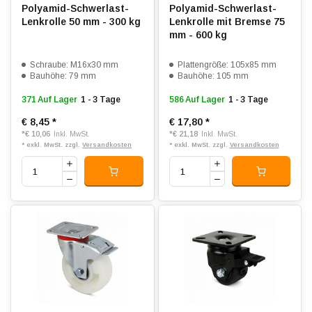
Polyamid-Schwerlast-
Polyamid-Schwerlast-
Lenkrolle 50 mm - 300 kg
Lenkrolle mit Bremse 75
mm - 600 kg
Schraube: M16x30 mm
Plattengröße: 105x85 mm
Bauhöhe: 79 mm
Bauhöhe: 105 mm
371 Auf Lager
1 - 3 Tage
586 Auf Lager
1 - 3 Tage
€ 8,45
*
€ 17,80
*
*
€ 10,06
*
€ 21,18
Inkl. MwSt.
Inkl. MwSt.
* exkl. MwSt. zzgl.
Versandkosten
* exkl. MwSt. zzgl.
Versandkosten