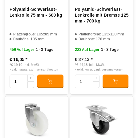
Polyamid-Schwerlast-
Polyamid-Schwerlast-
Lenkrolle 75 mm - 600 kg
Lenkrolle mit Bremse 125
mm - 700 kg
Plattengröße: 105x85 mm
Plattengröße: 135x110 mm
Bauhöhe: 105 mm
Bauhöhe: 178 mm
456 Auf Lager
1 - 3 Tage
223 Auf Lager
1 - 3 Tage
€ 16,05
*
€ 37,13
*
*
€ 19,10
*
€ 44,18
Inkl. MwSt.
Inkl. MwSt.
* exkl. MwSt. zzgl.
Versandkosten
* exkl. MwSt. zzgl.
Versandkosten