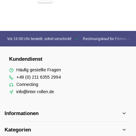
Vor 16:00 Uhr bestellt, sofort verschickt!
Rechnungskauf für Firmen mögl
Kundendienst
Häufig gestellte Fragen
+49 (0) 211 6355 2994
Connecting
info@inter-rollen.de
Informationen
Kategorien