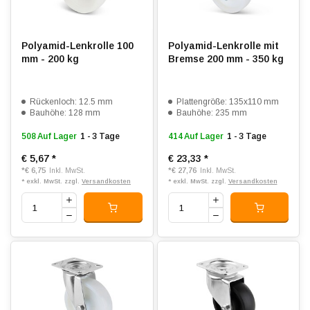
Polyamid-Lenkrolle 100
Polyamid-Lenkrolle mit
mm - 200 kg
Bremse 200 mm - 350 kg
Rückenloch: 12.5 mm
Plattengröße: 135x110 mm
Bauhöhe: 128 mm
Bauhöhe: 235 mm
508 Auf Lager
1 - 3 Tage
414 Auf Lager
1 - 3 Tage
€ 5,67
*
€ 23,33
*
*
€ 6,75
*
€ 27,76
Inkl. MwSt.
Inkl. MwSt.
* exkl. MwSt. zzgl.
Versandkosten
* exkl. MwSt. zzgl.
Versandkosten