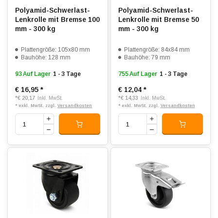
Polyamid-Schwerlast-
Polyamid-Schwerlast-
Lenkrolle mit Bremse 100
Lenkrolle mit Bremse 50
mm - 300 kg
mm - 300 kg
Plattengröße: 105x80 mm
Plattengröße: 84x84 mm
Bauhöhe: 128 mm
Bauhöhe: 79 mm
93 Auf Lager
1 - 3 Tage
755 Auf Lager
1 - 3 Tage
€ 16,95
*
€ 12,04
*
*
€ 20,17
*
€ 14,33
Inkl. MwSt.
Inkl. MwSt.
* exkl. MwSt. zzgl.
Versandkosten
* exkl. MwSt. zzgl.
Versandkosten