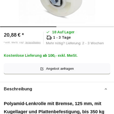
18 Auf Lager
20,88 €
*
1 - 3 Tage
* exkl. MwSt. zzgl.
Versandkosten
Mehr nötig? Lieferung: 2 - 3 Wochen
Kostenlose Lieferung
ab 100,-
exkl. MwSt.
Angebot anfragen
Beschreibung
Polyamid-Lenkrolle mit Bremse, 125 mm, mit
Kugellager und Plattenbefestigung, bis 350 kg