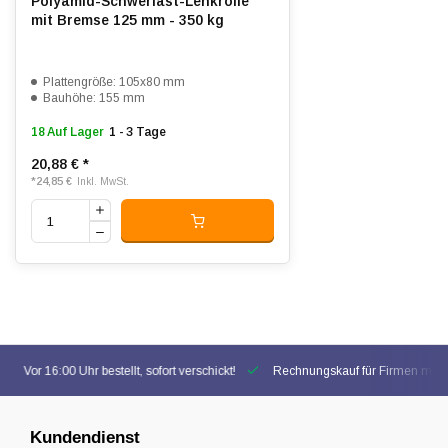
Polyamid-Schwerlast-Lenkrolle
mit Bremse 125 mm - 350 kg
Plattengröße: 105x80 mm
Bauhöhe: 155 mm
18 Auf Lager
1 - 3 Tage
20,88 €
*
*
24,85 €
Inkl. MwSt.
Vor 16:00 Uhr bestellt, sofort verschickt!
Rechnungskauf für Firmen mögl
Kundendienst