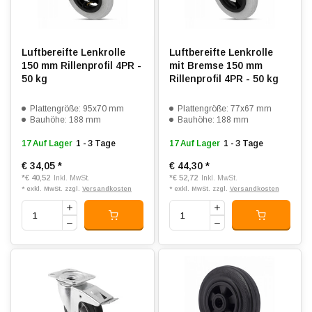
Luftbereifte Lenkrolle
Luftbereifte Lenkrolle
150 mm Rillenprofil 4PR -
mit Bremse 150 mm
50 kg
Rillenprofil 4PR - 50 kg
Plattengröße: 95x70 mm
Plattengröße: 77x67 mm
Bauhöhe: 188 mm
Bauhöhe: 188 mm
17 Auf Lager
1 - 3 Tage
17 Auf Lager
1 - 3 Tage
€ 34,05
*
€ 44,30
*
*
€ 40,52
*
€ 52,72
Inkl. MwSt.
Inkl. MwSt.
* exkl. MwSt. zzgl.
Versandkosten
* exkl. MwSt. zzgl.
Versandkosten