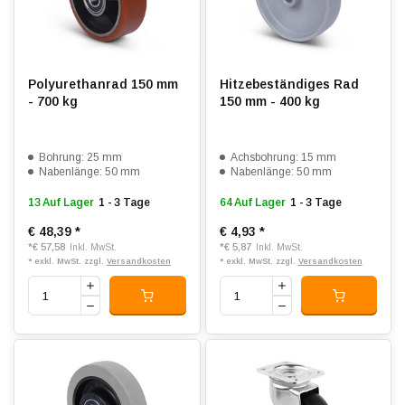
Polyurethanrad 150 mm
Hitzebeständiges Rad
- 700 kg
150 mm - 400 kg
Bohrung: 25 mm
Achsbohrung: 15 mm
Nabenlänge: 50 mm
Nabenlänge: 50 mm
13 Auf Lager
1 - 3 Tage
64 Auf Lager
1 - 3 Tage
€ 48,39
*
€ 4,93
*
*
€ 57,58
*
€ 5,87
Inkl. MwSt.
Inkl. MwSt.
* exkl. MwSt. zzgl.
Versandkosten
* exkl. MwSt. zzgl.
Versandkosten