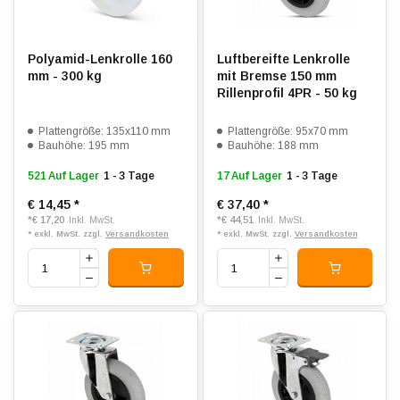
Polyamid-Lenkrolle 160
Luftbereifte Lenkrolle
mm - 300 kg
mit Bremse 150 mm
Rillenprofil 4PR - 50 kg
Plattengröße: 135x110 mm
Plattengröße: 95x70 mm
Bauhöhe: 195 mm
Bauhöhe: 188 mm
521 Auf Lager
1 - 3 Tage
17 Auf Lager
1 - 3 Tage
€ 14,45
*
€ 37,40
*
*
€ 17,20
*
€ 44,51
Inkl. MwSt.
Inkl. MwSt.
* exkl. MwSt. zzgl.
Versandkosten
* exkl. MwSt. zzgl.
Versandkosten