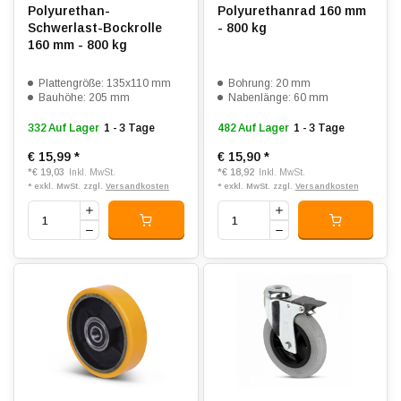
Polyurethan-
Polyurethanrad 160 mm
Schwerlast-Bockrolle
- 800 kg
160 mm - 800 kg
Plattengröße: 135x110 mm
Bohrung: 20 mm
Bauhöhe: 205 mm
Nabenlänge: 60 mm
332 Auf Lager
1 - 3 Tage
482 Auf Lager
1 - 3 Tage
€ 15,99
*
€ 15,90
*
*
€ 19,03
*
€ 18,92
Inkl. MwSt.
Inkl. MwSt.
* exkl. MwSt. zzgl.
Versandkosten
* exkl. MwSt. zzgl.
Versandkosten