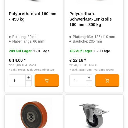
Polyurethanrad 160 mm
Polyurethan-
- 450 kg
Schwerlast-Lenkrolle
160 mm - 800 kg
Bohrung: 20 mm
Plattengröße: 135x110 mm
Nabenlänge: 60 mm
Bauhöhe: 205 mm
289 Auf Lager
1 - 3 Tage
482 Auf Lager
1 - 3 Tage
€ 14,00
*
€ 22,18
*
*
€ 16,66
*
€ 26,39
Inkl. MwSt.
Inkl. MwSt.
* exkl. MwSt. zzgl.
Versandkosten
* exkl. MwSt. zzgl.
Versandkosten