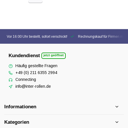
Vor 16:00 Uhr bestellt, sofort verschickt!
Rechnungskauf für Firmen mögl
Kundendienst
jetzt geöffnet
Häufig gestellte Fragen
+49 (0) 211 6355 2994
Connecting
info@inter-rollen.de
Informationen
Kategorien