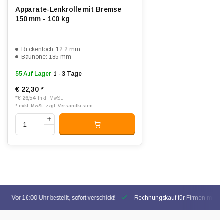
Apparate-Lenkrolle mit Bremse
150 mm - 100 kg
Rückenloch: 12.2 mm
Bauhöhe: 185 mm
55 Auf Lager
1 - 3 Tage
€ 22,30
*
*
€ 26,54
Inkl. MwSt.
* exkl. MwSt. zzgl.
Versandkosten
Vor 16:00 Uhr bestellt, sofort verschickt!
Rechnungskauf für Firmen mögl