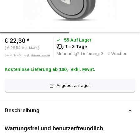
€ 22,30
*
55 Auf Lager
1 - 3 Tage
( € 26,54
)
Inkl. MwSt.
Mehr nötig? Lieferung: 3 - 4 Wochen
* exkl. MwSt. zzgl.
Versandkosten
Kostenlose Lieferung
ab 100,-
exkl. MwSt.
Angebot anfragen
Beschreibung
Wartungsfrei und benutzerfreundlich