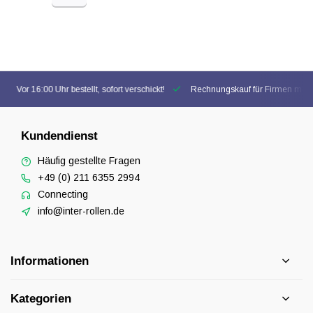
Vor 16:00 Uhr bestellt, sofort verschickt!
Rechnungskauf für Firmen mögl
Kundendienst
Häufig gestellte Fragen
+49 (0) 211 6355 2994
Connecting
info@inter-rollen.de
Informationen
Kategorien