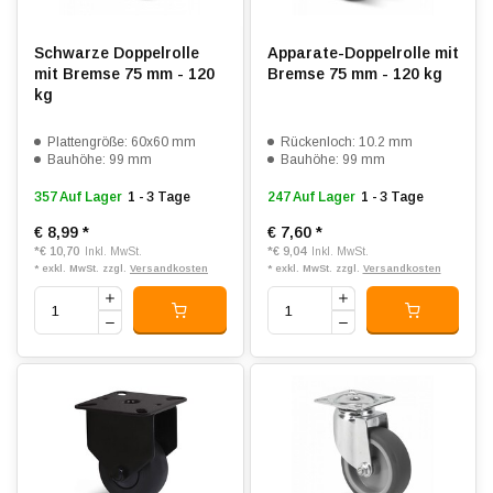
Schwarze Doppelrolle
Apparate-Doppelrolle mit
mit Bremse 75 mm - 120
Bremse 75 mm - 120 kg
kg
Plattengröße: 60x60 mm
Rückenloch: 10.2 mm
Bauhöhe: 99 mm
Bauhöhe: 99 mm
357 Auf Lager
1 - 3 Tage
247 Auf Lager
1 - 3 Tage
€ 8,99
*
€ 7,60
*
*
€ 10,70
*
€ 9,04
Inkl. MwSt.
Inkl. MwSt.
* exkl. MwSt. zzgl.
Versandkosten
* exkl. MwSt. zzgl.
Versandkosten