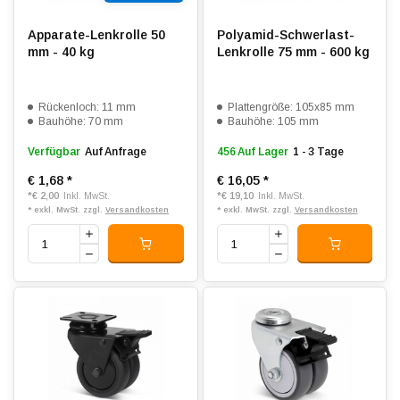
Apparate-Lenkrolle 50
Polyamid-Schwerlast-
mm - 40 kg
Lenkrolle 75 mm - 600 kg
Rückenloch: 11 mm
Plattengröße: 105x85 mm
Bauhöhe: 70 mm
Bauhöhe: 105 mm
Verfügbar
Auf Anfrage
456 Auf Lager
1 - 3 Tage
€ 1,68
*
€ 16,05
*
*
€ 2,00
*
€ 19,10
Inkl. MwSt.
Inkl. MwSt.
* exkl. MwSt. zzgl.
Versandkosten
* exkl. MwSt. zzgl.
Versandkosten