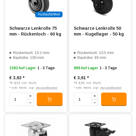
Auslaufartikel
Schwarze Lenkrolle 75
Schwarze Lenkrolle 50
mm - Rückenloch - 60 kg
mm - Kugellager - 50 kg
Rückenloch: 10.2 mm
Rückenloch: 10.5 mm
Bauhöhe: 100 mm
Bauhöhe: 69 mm
1582 Auf Lager
1 - 3 Tage
889 Auf Lager
1 - 3 Tage
€ 3,63
*
€ 3,61
*
*
€ 4,32
*
€ 4,30
Inkl. MwSt.
Inkl. MwSt.
* exkl. MwSt. zzgl.
Versandkosten
* exkl. MwSt. zzgl.
Versandkosten