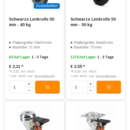
Auslaufartikel
Schwarze Lenkrolle 50
Schwarze Lenkrolle 50
mm - 40 kg
mm - 50 kg
Plattengröße: 54x54 mm
Plattengröße: 60x60 mm
Bauhöhe: 71 mm
Bauhöhe: 70 mm
63 Auf Lager
1 - 3 Tage
1274 Auf Lager
1 - 3 Tage
€ 2,11
*
€ 2,55
*
*
€ 2,51
*
€ 3,03
Inkl. MwSt.
Inkl. MwSt.
* exkl. MwSt. zzgl.
Versandkosten
* exkl. MwSt. zzgl.
Versandkosten