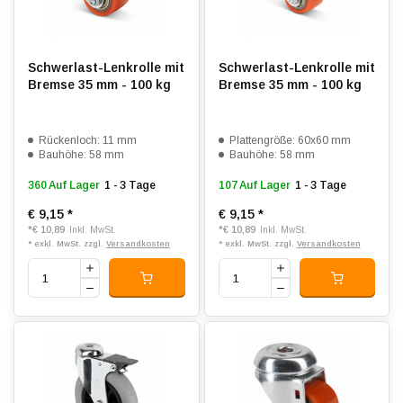
Schwerlast-Lenkrolle mit
Schwerlast-Lenkrolle mit
Bremse 35 mm - 100 kg
Bremse 35 mm - 100 kg
Rückenloch: 11 mm
Plattengröße: 60x60 mm
Bauhöhe: 58 mm
Bauhöhe: 58 mm
360 Auf Lager
1 - 3 Tage
107 Auf Lager
1 - 3 Tage
€ 9,15
*
€ 9,15
*
*
€ 10,89
*
€ 10,89
Inkl. MwSt.
Inkl. MwSt.
* exkl. MwSt. zzgl.
Versandkosten
* exkl. MwSt. zzgl.
Versandkosten