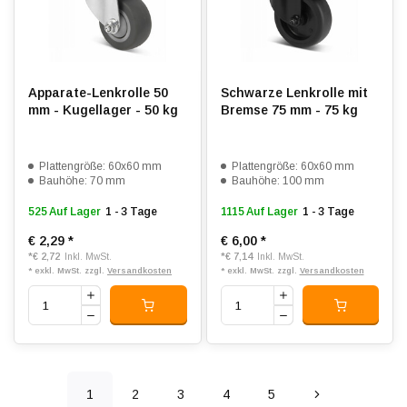
Apparate-Lenkrolle 50
Schwarze Lenkrolle mit
mm - Kugellager - 50 kg
Bremse 75 mm - 75 kg
Plattengröße: 60x60 mm
Plattengröße: 60x60 mm
Bauhöhe: 70 mm
Bauhöhe: 100 mm
525 Auf Lager
1 - 3 Tage
1115 Auf Lager
1 - 3 Tage
€ 2,29
*
€ 6,00
*
*
€ 2,72
*
€ 7,14
Inkl. MwSt.
Inkl. MwSt.
* exkl. MwSt. zzgl.
Versandkosten
* exkl. MwSt. zzgl.
Versandkosten
1
2
3
4
5