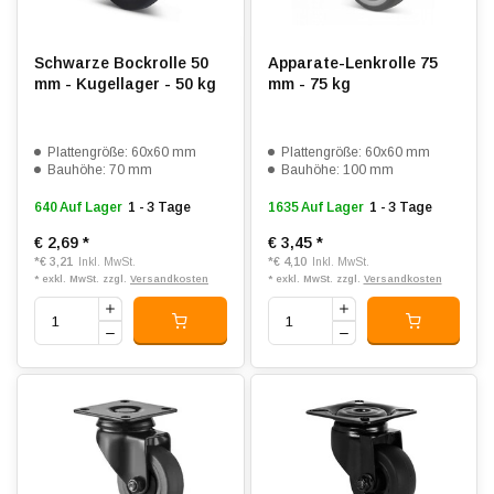
Schwarze Bockrolle 50
Apparate-Lenkrolle 75
mm - Kugellager - 50 kg
mm - 75 kg
Plattengröße: 60x60 mm
Plattengröße: 60x60 mm
Bauhöhe: 70 mm
Bauhöhe: 100 mm
640 Auf Lager
1 - 3 Tage
1635 Auf Lager
1 - 3 Tage
€ 2,69
*
€ 3,45
*
*
€ 3,21
*
€ 4,10
Inkl. MwSt.
Inkl. MwSt.
* exkl. MwSt. zzgl.
Versandkosten
* exkl. MwSt. zzgl.
Versandkosten