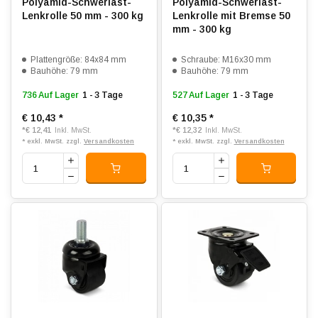
Polyamid-Schwerlast-
Polyamid-Schwerlast-
Lenkrolle 50 mm - 300 kg
Lenkrolle mit Bremse 50
mm - 300 kg
Plattengröße: 84x84 mm
Schraube: M16x30 mm
Bauhöhe: 79 mm
Bauhöhe: 79 mm
736 Auf Lager
1 - 3 Tage
527 Auf Lager
1 - 3 Tage
€ 10,43
*
€ 10,35
*
*
€ 12,41
*
€ 12,32
Inkl. MwSt.
Inkl. MwSt.
* exkl. MwSt. zzgl.
Versandkosten
* exkl. MwSt. zzgl.
Versandkosten