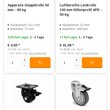
Apparate-Doppelrolle 50
Luftbereifte Lenkrolle
mm - 80 kg
150 mm Rillenprofil 4PR -
50 kg
Rückenloch: 10.2 mm
Rückenloch: 12 mm
Bauhöhe: 73 mm
Bauhöhe: 188 mm
1193 Auf Lager
1 - 3 Tage
17 Auf Lager
1 - 3 Tage
€ 4,65
*
€ 41,08
*
*
€ 5,53
*
€ 48,88
Inkl. MwSt.
Inkl. MwSt.
* exkl. MwSt. zzgl.
Versandkosten
* exkl. MwSt. zzgl.
Versandkosten