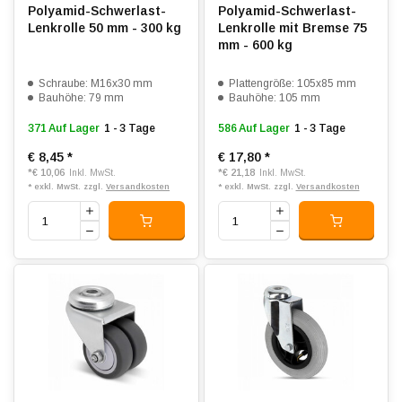
Polyamid-Schwerlast-
Polyamid-Schwerlast-
Lenkrolle 50 mm - 300 kg
Lenkrolle mit Bremse 75
mm - 600 kg
Schraube: M16x30 mm
Plattengröße: 105x85 mm
Bauhöhe: 79 mm
Bauhöhe: 105 mm
371 Auf Lager
1 - 3 Tage
586 Auf Lager
1 - 3 Tage
€ 8,45
*
€ 17,80
*
*
€ 10,06
*
€ 21,18
Inkl. MwSt.
Inkl. MwSt.
* exkl. MwSt. zzgl.
Versandkosten
* exkl. MwSt. zzgl.
Versandkosten