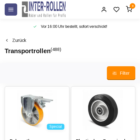
0
Vor 16:00 Uhr bestellt, sofort verschickt!
Zurück
(488)
Transportrollen
Filter
Special