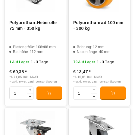
Polyurethan-Heberolle
Polyurethanrad 100 mm
75 mm - 350 kg
- 300 kg
Plattengröße: 108x88 mm
Bohrung: 12 mm
Bauhöhe: 112 mm
Nabenlänge: 40 mm
1 Auf Lager
1 - 3 Tage
79 Auf Lager
1 - 3 Tage
€ 60,38
*
€ 13,47
*
*
€ 71,85
*
€ 16,03
Inkl. MwSt.
Inkl. MwSt.
* exkl. MwSt. zzgl.
Versandkosten
* exkl. MwSt. zzgl.
Versandkosten