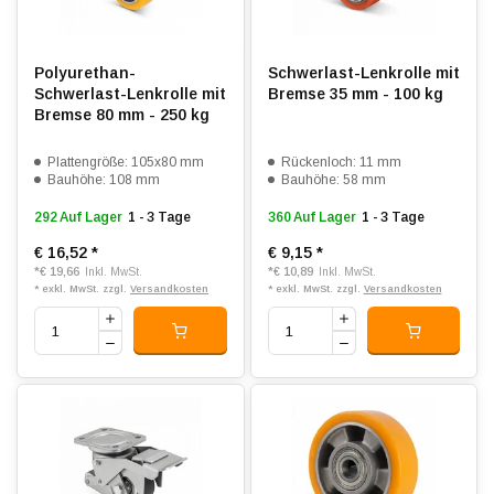
Polyurethan-
Schwerlast-Lenkrolle mit
Schwerlast-Lenkrolle mit
Bremse 35 mm - 100 kg
Bremse 80 mm - 250 kg
Plattengröße: 105x80 mm
Rückenloch: 11 mm
Bauhöhe: 108 mm
Bauhöhe: 58 mm
292 Auf Lager
1 - 3 Tage
360 Auf Lager
1 - 3 Tage
€ 16,52
*
€ 9,15
*
*
€ 19,66
*
€ 10,89
Inkl. MwSt.
Inkl. MwSt.
* exkl. MwSt. zzgl.
Versandkosten
* exkl. MwSt. zzgl.
Versandkosten