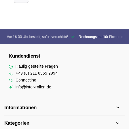
Vor 16:00 Uhr bestellt, sofort verschickt!
Rechnungskauf für Firmen mögl
Kundendienst
Häufig gestellte Fragen
+49 (0) 211 6355 2994
Connecting
info@inter-rollen.de
Informationen
Kategorien