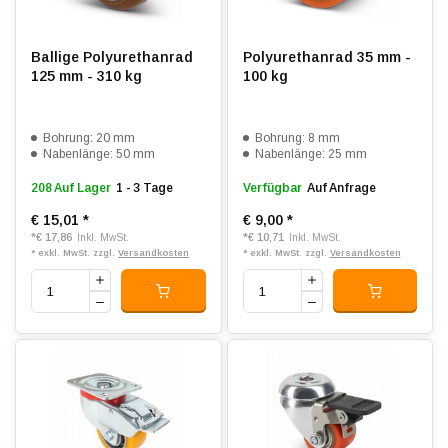
Ballige Polyurethanrad
Polyurethanrad 35 mm -
125 mm - 310 kg
100 kg
Bohrung: 20 mm
Bohrung: 8 mm
Nabenlänge: 50 mm
Nabenlänge: 25 mm
208 Auf Lager
1 - 3 Tage
Verfügbar
Auf Anfrage
€ 15,01
*
€ 9,00
*
*
€ 17,86
*
€ 10,71
Inkl. MwSt.
Inkl. MwSt.
* exkl. MwSt. zzgl.
Versandkosten
* exkl. MwSt. zzgl.
Versandkosten