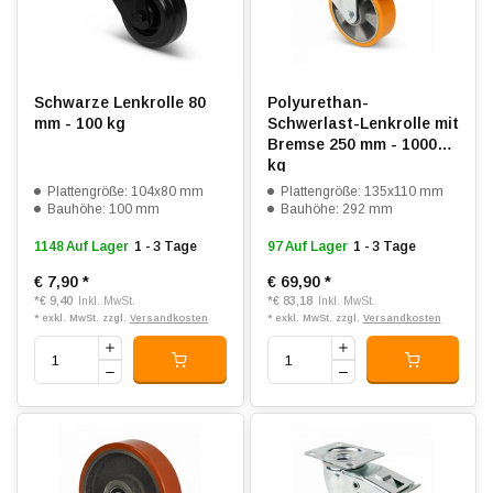
Schwarze Lenkrolle 80
Polyurethan-
mm - 100 kg
Schwerlast-Lenkrolle mit
Bremse 250 mm - 1000
kg
Plattengröße: 104x80 mm
Plattengröße: 135x110 mm
Bauhöhe: 100 mm
Bauhöhe: 292 mm
1148 Auf Lager
1 - 3 Tage
97 Auf Lager
1 - 3 Tage
€ 7,90
*
€ 69,90
*
*
€ 9,40
*
€ 83,18
Inkl. MwSt.
Inkl. MwSt.
* exkl. MwSt. zzgl.
Versandkosten
* exkl. MwSt. zzgl.
Versandkosten