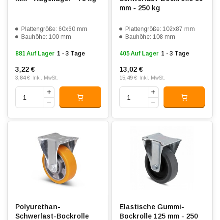
mm - 250 kg
Plattengröße: 60x60 mm
Plattengröße: 102x87 mm
Bauhöhe: 100 mm
Bauhöhe: 108 mm
881 Auf Lager
1 - 3 Tage
405 Auf Lager
1 - 3 Tage
3,22 €
13,02 €
3,84 €
15,49 €
Inkl. MwSt.
Inkl. MwSt.
Polyurethan-
Elastische Gummi-
Schwerlast-Bockrolle
Bockrolle 125 mm - 250