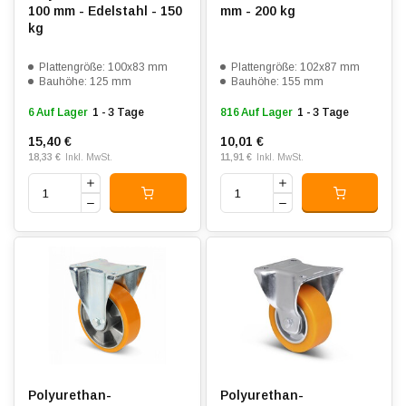
100 mm - Edelstahl - 150
mm - 200 kg
kg
Plattengröße: 100x83 mm
Plattengröße: 102x87 mm
Bauhöhe: 125 mm
Bauhöhe: 155 mm
6 Auf Lager
1 - 3 Tage
816 Auf Lager
1 - 3 Tage
15,40 €
10,01 €
18,33 €
11,91 €
Inkl. MwSt.
Inkl. MwSt.
Polyurethan-
Polyurethan-