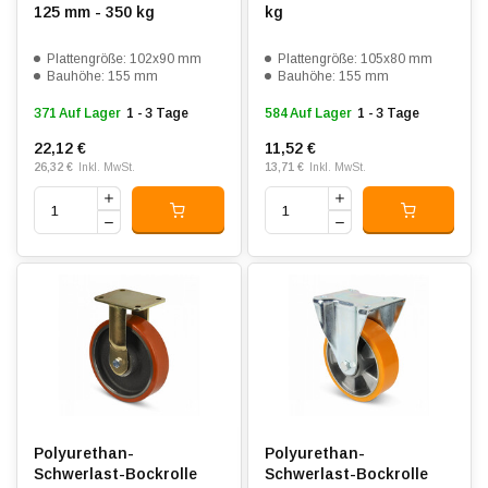
125 mm - 350 kg
kg
Plattengröße: 102x90 mm
Plattengröße: 105x80 mm
Bauhöhe: 155 mm
Bauhöhe: 155 mm
371 Auf Lager
1 - 3 Tage
584 Auf Lager
1 - 3 Tage
22,12 €
11,52 €
26,32 €
13,71 €
Inkl. MwSt.
Inkl. MwSt.
Polyurethan-
Polyurethan-
Schwerlast-Bockrolle
Schwerlast-Bockrolle