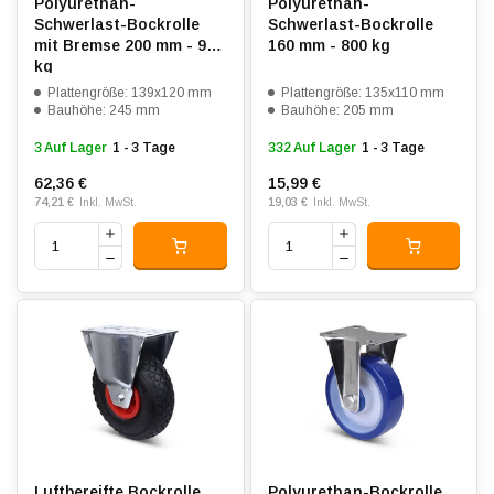
Polyurethan-
Polyurethan-
Schwerlast-Bockrolle
Schwerlast-Bockrolle
mit Bremse 200 mm - 900
160 mm - 800 kg
kg
Plattengröße: 139x120 mm
Plattengröße: 135x110 mm
Bauhöhe: 245 mm
Bauhöhe: 205 mm
3 Auf Lager
1 - 3 Tage
332 Auf Lager
1 - 3 Tage
62,36 €
15,99 €
74,21 €
19,03 €
Inkl. MwSt.
Inkl. MwSt.
Luftbereifte Bockrolle
Polyurethan-Bockrolle