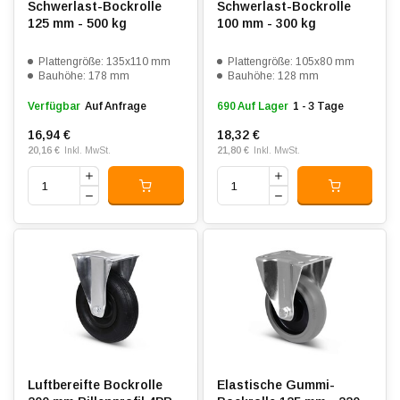
Schwerlast-Bockrolle
Schwerlast-Bockrolle
125 mm - 500 kg
100 mm - 300 kg
Plattengröße: 135x110 mm
Plattengröße: 105x80 mm
Bauhöhe: 178 mm
Bauhöhe: 128 mm
Verfügbar
Auf Anfrage
690 Auf Lager
1 - 3 Tage
16,94 €
18,32 €
20,16 €
21,80 €
Inkl. MwSt.
Inkl. MwSt.
Luftbereifte Bockrolle
Elastische Gummi-