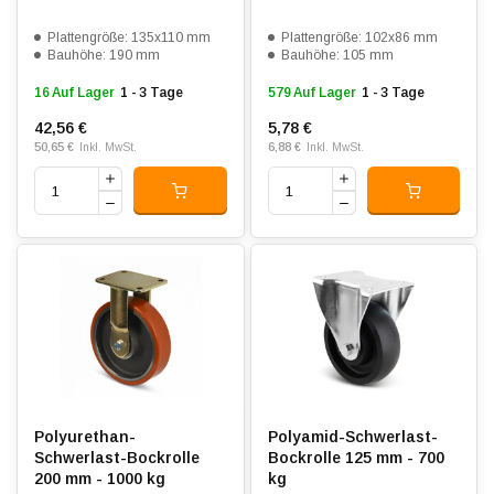
Plattengröße: 135x110 mm
Plattengröße: 102x86 mm
Bauhöhe: 190 mm
Bauhöhe: 105 mm
16 Auf Lager
1 - 3 Tage
579 Auf Lager
1 - 3 Tage
42,56 €
5,78 €
50,65 €
6,88 €
Inkl. MwSt.
Inkl. MwSt.
Polyurethan-
Polyamid-Schwerlast-
Schwerlast-Bockrolle
Bockrolle 125 mm - 700
200 mm - 1000 kg
kg