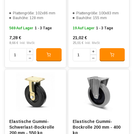
Plattengröße: 102x86 mm
Plattengröße: 100x83 mm
Bauhöhe: 128 mm
Bauhöhe: 155 mm
569 Auf Lager
1 - 3 Tage
19 Auf Lager
1 - 3 Tage
7,28 €
21,02 €
8,66 €
25,01 €
Inkl. MwSt.
Inkl. MwSt.
Elastische Gummi-
Elastische Gummi-
Schwerlast-Bockrolle
Bockrolle 200 mm - 400
200 mm - 550 kg
kg