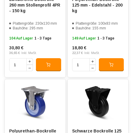
260 mm Stollenprofil 4PR
125 mm - Edelstahl - 200
- 150 kg
kg
Plattengröße: 230x130 mm
Plattengröße: 100x83 mm
Bauhöhe: 295 mm
Bauhöhe: 155 mm
104 Auf Lager
1 - 3 Tage
149 Auf Lager
1 - 3 Tage
30,80 €
18,80 €
36,65 €
22,37 €
Inkl. MwSt.
Inkl. MwSt.
Polyurethan-Bockrolle
Schwarze Bockrolle 125