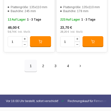
Plattengröße: 135x110 mm
Plattengröße: 135x110 mm
Bauhöhe: 245 mm
Bauhöhe: 178 mm
12 Auf Lager
1 - 3 Tage
223 Auf Lager
1 - 3 Tage
46,00 €
23,70 €
54,74 €
28,20 €
Inkl. MwSt.
Inkl. MwSt.
1
2
3
4
Vor 16:00 Uhr bestellt, sofort verschickt!
Rechnungskauf für Firmen mögl