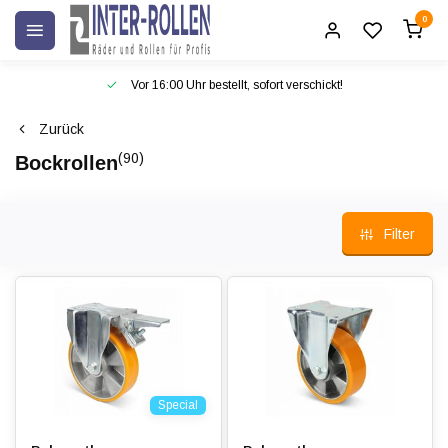
0
Vor 16:00 Uhr bestellt, sofort verschickt!
Zurück
(90)
Bockrollen
Filter
Special