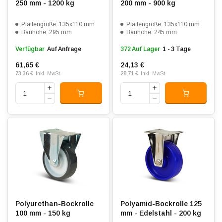
250 mm - 1200 kg
200 mm - 900 kg
Plattengröße: 135x110 mm
Plattengröße: 135x110 mm
Bauhöhe: 295 mm
Bauhöhe: 245 mm
Verfügbar
Auf Anfrage
372 Auf Lager
1 - 3 Tage
61,65 €
24,13 €
73,36 €
28,71 €
Inkl. MwSt.
Inkl. MwSt.
Polyurethan-Bockrolle
Polyamid-Bockrolle 125
100 mm - 150 kg
mm - Edelstahl - 200 kg