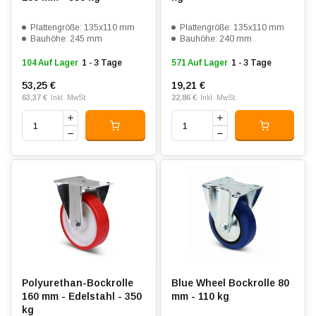
Plattengröße: 135x110 mm
Plattengröße: 135x110 mm
Bauhöhe: 245 mm
Bauhöhe: 240 mm
104 Auf Lager
1 - 3 Tage
571 Auf Lager
1 - 3 Tage
53,25 €
19,21 €
63,37 €
22,86 €
Inkl. MwSt.
Inkl. MwSt.
Polyurethan-Bockrolle
Blue Wheel Bockrolle 80
160 mm - Edelstahl - 350
mm - 110 kg
kg