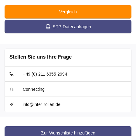
Vergleich
STP-Datei anfragen
Stellen Sie uns Ihre Frage
+49 (0) 211 6355 2994
Connecting
info@inter-rollen.de
Zur Wunschliste hinzufügen