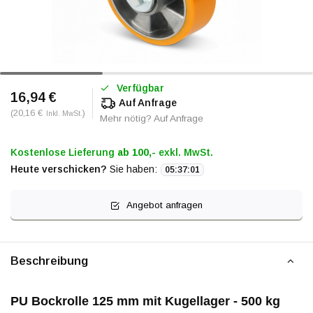
Verfügbar
16,94 €
Auf Anfrage
(20,16 €
)
Inkl. MwSt.
Mehr nötig? Auf Anfrage
Kostenlose Lieferung
ab 100,-
exkl. MwSt.
Heute verschicken?
Sie haben:
05
:
37
:
01
Angebot anfragen
Beschreibung
PU Bockrolle 125 mm mit Kugellager - 500 kg