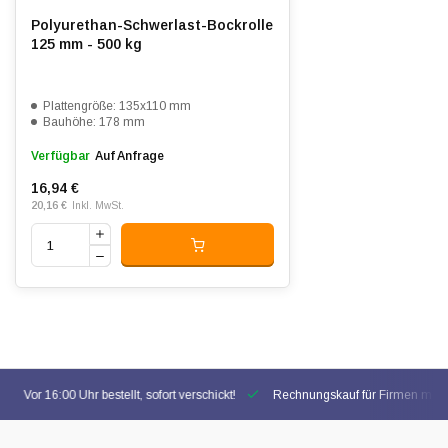
Polyurethan-Schwerlast-Bockrolle
125 mm - 500 kg
Plattengröße: 135x110 mm
Bauhöhe: 178 mm
Verfügbar
Auf Anfrage
16,94 €
20,16 €
Inkl. MwSt.
Vor 16:00 Uhr bestellt, sofort verschickt!
Rechnungskauf für Firmen mögl