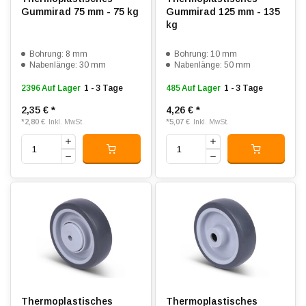
Gummirad 75 mm - 75 kg
Gummirad 125 mm - 135
kg
Bohrung: 8 mm
Bohrung: 10 mm
Nabenlänge: 30 mm
Nabenlänge: 50 mm
2396 Auf Lager
1 - 3 Tage
485 Auf Lager
1 - 3 Tage
2,35 €
*
4,26 €
*
*
2,80 €
*
5,07 €
Inkl. MwSt.
Inkl. MwSt.
Thermoplastisches
Thermoplastisches