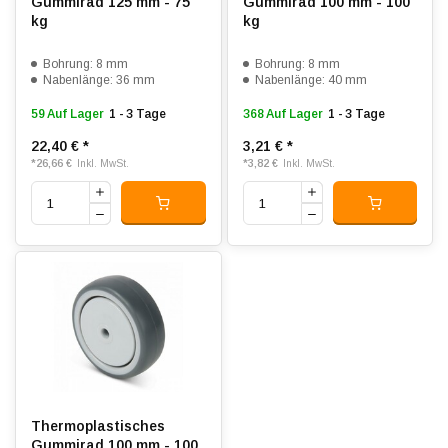
Gummirad 125 mm - 75
Gummirad 100 mm - 100
kg
kg
Bohrung: 8 mm
Bohrung: 8 mm
Nabenlänge: 36 mm
Nabenlänge: 40 mm
59 Auf Lager
1 - 3 Tage
368 Auf Lager
1 - 3 Tage
22,40 €
*
3,21 €
*
*
26,66 €
*
3,82 €
Inkl. MwSt.
Inkl. MwSt.
Thermoplastisches
Gummirad 100 mm - 100