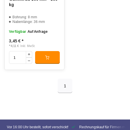
kg
Bohrung: 8 mm
Nabenlänge: 36 mm
Verfügbar
Auf Anfrage
3,45 €
*
*
4,11 €
Inkl. MwSt.
1
Vor 16:00 Uhr bestellt, sofort verschickt!
Rechnungskauf für Firmen mögl