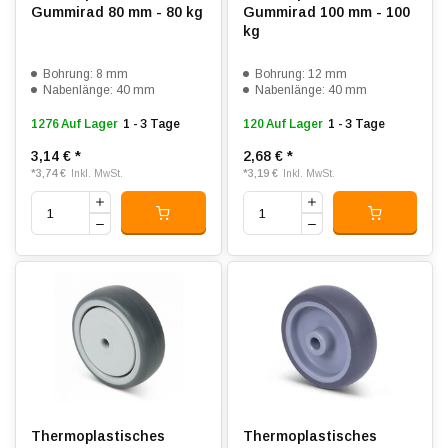
Gummirad 80 mm - 80 kg
Gummirad 100 mm - 100
kg
Bohrung: 8 mm
Bohrung: 12 mm
Nabenlänge: 40 mm
Nabenlänge: 40 mm
1276 Auf Lager
1 - 3 Tage
120 Auf Lager
1 - 3 Tage
3,14 €
*
2,68 €
*
*
3,74 €
*
3,19 €
Inkl. MwSt.
Inkl. MwSt.
Thermoplastisches
Thermoplastisches