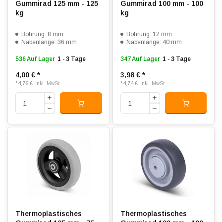
Gummirad 125 mm - 125
Gummirad 100 mm - 100
kg
kg
Bohrung: 8 mm
Bohrung: 12 mm
Nabenlänge: 36 mm
Nabenlänge: 40 mm
536 Auf Lager
1 - 3 Tage
347 Auf Lager
1 - 3 Tage
4,00 €
*
3,98 €
*
*
4,76 €
*
4,74 €
Inkl. MwSt.
Inkl. MwSt.
Thermoplastisches
Thermoplastisches