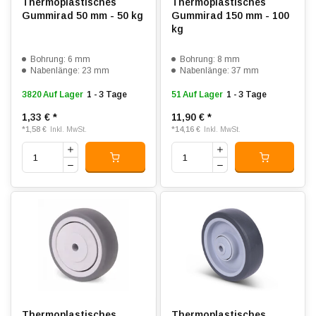
Thermoplastisches
Thermoplastisches
Gummirad 50 mm - 50 kg
Gummirad 150 mm - 100
kg
Bohrung: 6 mm
Bohrung: 8 mm
Nabenlänge: 23 mm
Nabenlänge: 37 mm
3820 Auf Lager
1 - 3 Tage
51 Auf Lager
1 - 3 Tage
1,33 €
*
11,90 €
*
*
1,58 €
*
14,16 €
Inkl. MwSt.
Inkl. MwSt.
Thermoplastisches
Thermoplastisches