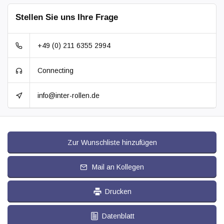
Passend für:
Glatte bis leicht unebene Böden
Stellen Sie uns Ihre Frage
+49 (0) 211 6355 2994
Connecting
info@inter-rollen.de
Zur Wunschliste hinzufügen
Mail an Kollegen
Drucken
Datenblatt