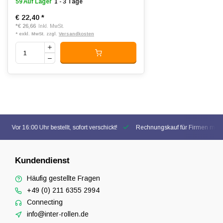
59 Auf Lager
1 - 3 Tage
€ 22,40
*
*
€ 26,66
Inkl. MwSt.
* exkl. MwSt. zzgl.
Versandkosten
Vor 16:00 Uhr bestellt, sofort verschickt!
Rechnungskauf für Firmen mögl
Kundendienst
Häufig gestellte Fragen
+49 (0) 211 6355 2994
Connecting
info@inter-rollen.de