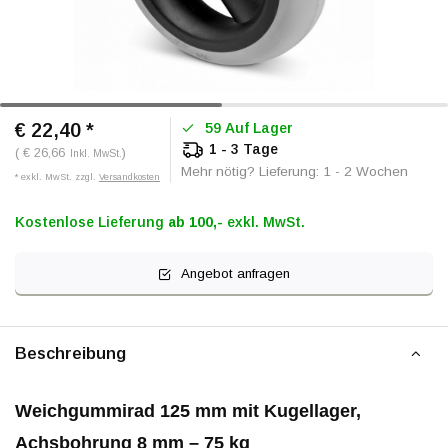
€ 22,40
*
59 Auf Lager
1 - 3 Tage
( € 26,66
)
Inkl. MwSt.
Mehr nötig? Lieferung: 1 - 2 Wochen
* exkl. MwSt. zzgl.
Versandkosten
Kostenlose Lieferung
ab 100,-
exkl. MwSt.
Angebot anfragen
Beschreibung
Weichgummirad 125 mm mit Kugellager,
Achsbohrung 8 mm – 75 kg