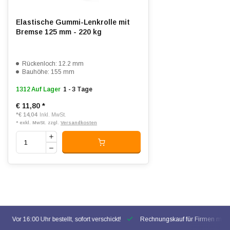
Elastische Gummi-Lenkrolle mit
Bremse 125 mm - 220 kg
Rückenloch: 12.2 mm
Bauhöhe: 155 mm
1312 Auf Lager
1 - 3 Tage
€ 11,80
*
*
€ 14,04
Inkl. MwSt.
* exkl. MwSt. zzgl.
Versandkosten
Vor 16:00 Uhr bestellt, sofort verschickt!
Rechnungskauf für Firmen mögl