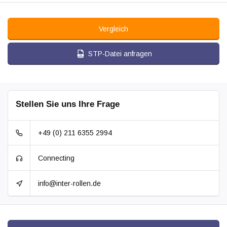
Vergleich
STP-Datei anfragen
Stellen Sie uns Ihre Frage
+49 (0) 211 6355 2994
Connecting
info@inter-rollen.de