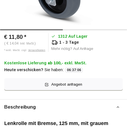
€ 11,80
*
1312 Auf Lager
1 - 3 Tage
( € 14,04
)
Inkl. MwSt.
Mehr nötig? Auf Anfrage
* exkl. MwSt. zzgl.
Versandkosten
Kostenlose Lieferung
ab 100,-
exkl. MwSt.
Heute verschicken?
Sie haben:
06
:
37
:
06
Angebot anfragen
Beschreibung
Lenkrolle mit Bremse, 125 mm, mit grauem