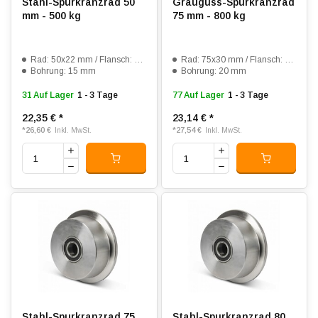
Stahl-Spurkranzrad 50
Grauguss-Spurkranzrad
mm - 500 kg
75 mm - 800 kg
Rad: 50x22 mm / Flansch: 62x32 mm
Rad: 75x30 mm / Flansch: 100x38 mm
Bohrung: 15 mm
Bohrung: 20 mm
31 Auf Lager
1 - 3 Tage
77 Auf Lager
1 - 3 Tage
22,35 €
*
23,14 €
*
*
26,60 €
*
27,54 €
Inkl. MwSt.
Inkl. MwSt.
Stahl-Spurkranzrad 75
Stahl-Spurkranzrad 80