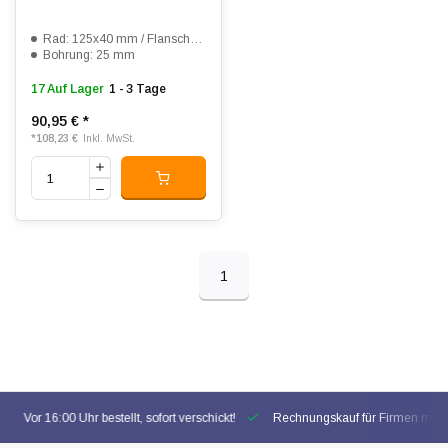
Rad: 125x40 mm / Flansch: 150x50 mm
Bohrung: 25 mm
17 Auf Lager
1 - 3 Tage
90,95 €
*
*
108,23 €
Inkl. MwSt.
1
Vor 16:00 Uhr bestellt, sofort verschickt!
Rechnungskauf für Firmen mögl