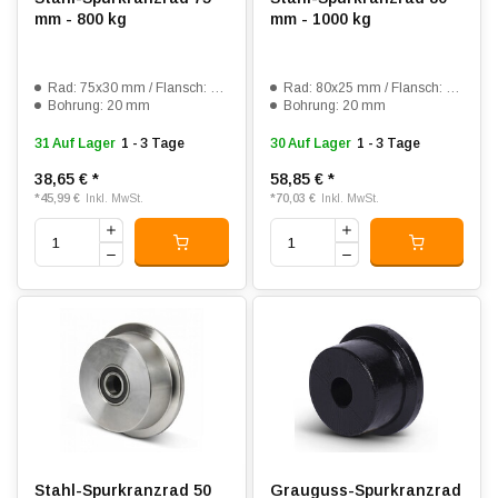
mm - 800 kg
mm - 1000 kg
Rad: 75x30 mm / Flansch: 100x40 mm
Rad: 80x25 mm / Flansch: 100x36 mm
Bohrung: 20 mm
Bohrung: 20 mm
31 Auf Lager
1 - 3 Tage
30 Auf Lager
1 - 3 Tage
38,65 €
*
58,85 €
*
*
45,99 €
*
70,03 €
Inkl. MwSt.
Inkl. MwSt.
Stahl-Spurkranzrad 50
Grauguss-Spurkranzrad