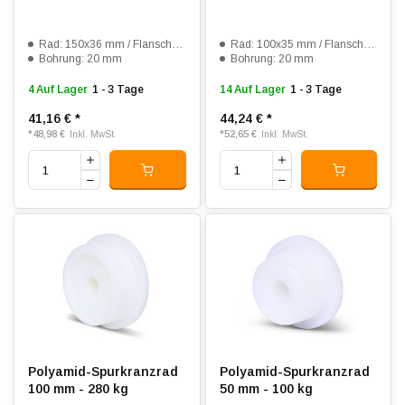
Rad: 150x36 mm / Flansch: 175x46 mm
Rad: 100x35 mm / Flansch: 124x44 mm
Bohrung: 20 mm
Bohrung: 20 mm
4 Auf Lager
1 - 3 Tage
14 Auf Lager
1 - 3 Tage
41,16 €
*
44,24 €
*
*
48,98 €
*
52,65 €
Inkl. MwSt.
Inkl. MwSt.
Polyamid-Spurkranzrad
Polyamid-Spurkranzrad
100 mm - 280 kg
50 mm - 100 kg