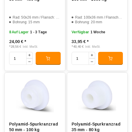
Rad: 50x26 mm / Flansch: 62x32 mm
Rad: 100x36 mm / Flansch: 125x46 mm
Bohrung: 15 mm
Bohrung: 20 mm
8 Auf Lager
1 - 3 Tage
Verfügbar
1 Woche
24,00 €
*
33,95 €
*
*
28,56 €
*
40,40 €
Inkl. MwSt.
Inkl. MwSt.
Polyamid-Spurkranzrad
Polyamid-Spurkranzrad
50 mm - 100 kg
35 mm - 80 kg