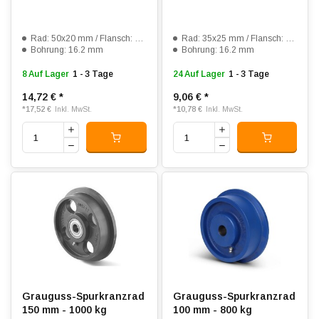
Rad: 50x20 mm / Flansch: 70x28 mm
Rad: 35x25 mm / Flansch: 50x32 mm
Bohrung: 16.2 mm
Bohrung: 16.2 mm
8 Auf Lager
1 - 3 Tage
24 Auf Lager
1 - 3 Tage
14,72 €
*
9,06 €
*
*
17,52 €
*
10,78 €
Inkl. MwSt.
Inkl. MwSt.
Grauguss-Spurkranzrad
Grauguss-Spurkranzrad
150 mm - 1000 kg
100 mm - 800 kg