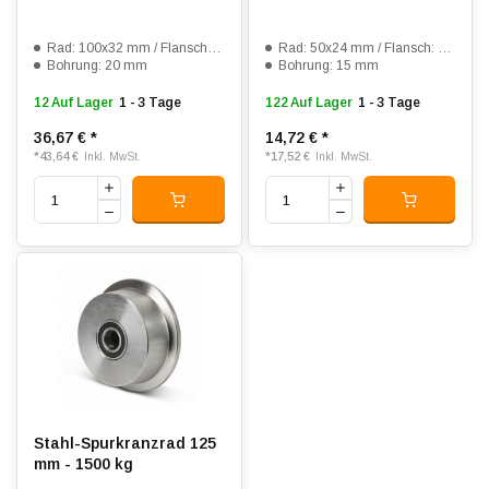
Rad: 100x32 mm / Flansch: 120x45 mm
Rad: 50x24 mm / Flansch: 65x32 mm
Bohrung: 20 mm
Bohrung: 15 mm
12 Auf Lager
1 - 3 Tage
122 Auf Lager
1 - 3 Tage
36,67 €
*
14,72 €
*
*
43,64 €
*
17,52 €
Inkl. MwSt.
Inkl. MwSt.
Stahl-Spurkranzrad 125
mm - 1500 kg