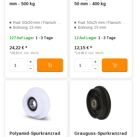
mm - 500 kg
50 mm - 400 kg
Rad: 50x30 mm / Flansch: 62x40 mm
Rad: 50x25 mm / Flansch: 60x32 mm
Bohrung: 15 mm
Bohrung: 15 mm
127 Auf Lager
1 - 3 Tage
12 Auf Lager
1 - 3 Tage
24,22 €
*
12,15 €
*
*
28,82 €
*
14,46 €
Inkl. MwSt.
Inkl. MwSt.
Polyamid-Spurkranzrad
Grauguss-Spurkranzrad