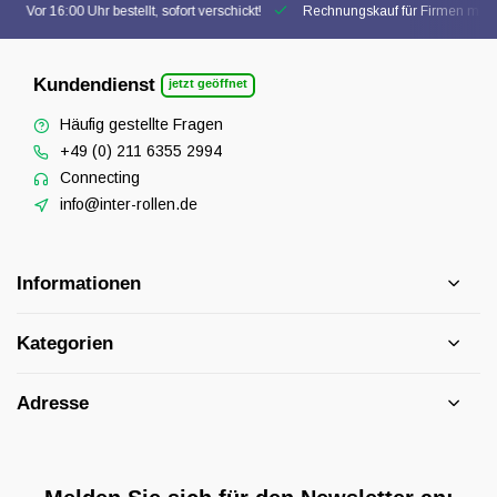
Vor 16:00 Uhr bestellt, sofort verschickt!
Rechnungskauf für Firmen mögl
Kundendienst
jetzt geöffnet
Häufig gestellte Fragen
+49 (0) 211 6355 2994
Connecting
info@inter-rollen.de
Informationen
Kategorien
Adresse