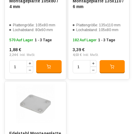
Montageplatte 105x80 /
Montageplatte 135x110 /
4 mm
6 mm
Plattengröße: 105x80 mm
Plattengröße: 135x110 mm
Lochabstand: 80x60 mm
Lochabstand: 105x80 mm
570 Auf Lager
1 - 3 Tage
182 Auf Lager
1 - 3 Tage
1,88 €
3,39 €
2,24 €
4,03 €
Inkl. MwSt.
Inkl. MwSt.
Edelstahl Montageplatte