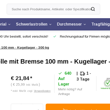
rial
Schwerlastrollen
Durchmesser
Tragfähig
0 Uhr bestellt, sofort verschickt!
Rechnungskauf für Firmen mögli
 100 mm - Kugellager - 300 kg
le mit Bremse 100 mm - Kugellager -
640
1 -
€ 21,84
*
Auf
3 Tage
Lager
( € 25,99
)
Inkl. MwSt.
Mehr nötig? Auf
* exkl. MwSt. zzgl.
Versandkosten
Anfrage