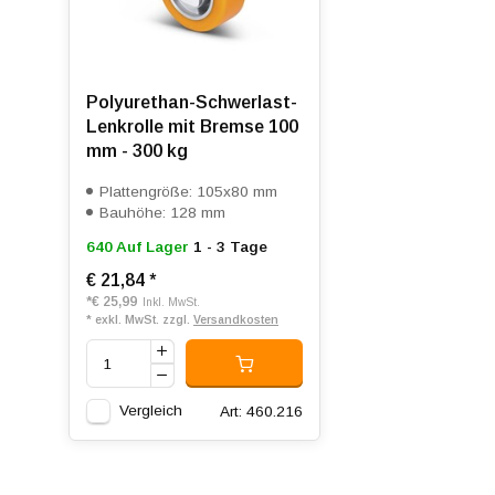
Polyurethan-Schwerlast-
Lenkrolle mit Bremse 100
mm - 300 kg
Plattengröße: 105x80 mm
Bauhöhe: 128 mm
640 Auf Lager
1 - 3 Tage
€ 21,84
*
*
€ 25,99
Inkl. MwSt.
* exkl. MwSt. zzgl.
Versandkosten
Vergleich
Art: 460.216