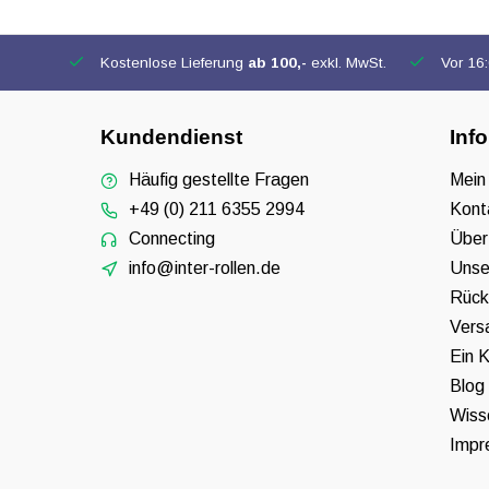
Kostenlose Lieferung
ab 100,-
exkl. MwSt.
Vor 16:0
Kundendienst
Inf
Häufig gestellte Fragen
Mein
+49 (0) 211 6355 2994
Kont
Connecting
Über
info@inter-rollen.de
Unse
Rück
Vers
Ein K
Blog
Wiss
Impr