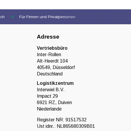
ich
Für Firmen und Privatpersonen
Adresse
Vertriebsbüro
Inter-Rollen
Alt-Heerdt 104
40549, Düsseldorf
Deutschland
Logistikzentrum
Interwiel B.V.
Impact 29
6921 RZ, Duiven
Niederlande
Register NR: 91517532
Ust idnr.: NL865680309B01