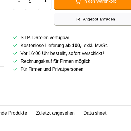
-
+
In den Warenkorb
Angebot anfragen
STP. Dateien verfügbar
Kostenlose Lieferung
ab 100,-
exkl. MwSt.
Vor 16:00 Uhr bestellt, sofort verschickt!
Rechnungskauf für Firmen möglich
Für Firmen und Privatpersonen
nde Produkte
Zuletzt angesehen
Data sheet