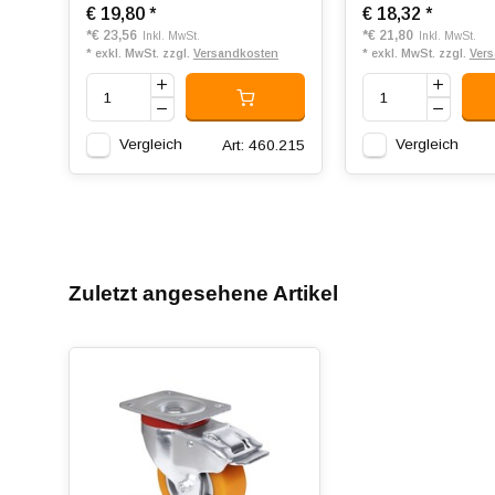
€ 19,80
*
€ 18,32
*
*
€ 23,56
*
€ 21,80
Inkl. MwSt.
Inkl. MwSt.
* exkl. MwSt. zzgl.
Versandkosten
* exkl. MwSt. zzgl.
Ver
Vergleich
Vergleich
Art: 460.215
Zuletzt angesehene Artikel