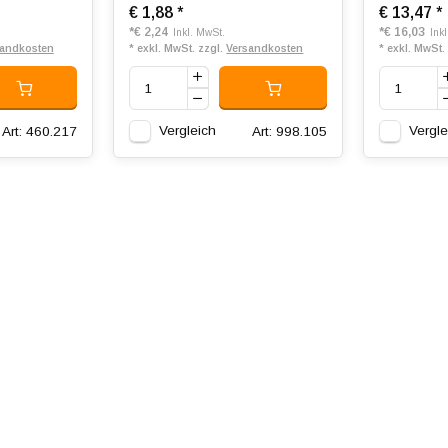
€ 1,88
*
€ 13,47
*
*
€ 2,24
*
€ 16,03
Inkl. MwSt.
Ink
sandkosten
* exkl. MwSt. zzgl.
Versandkosten
* exkl. MwSt.
Vergleich
Vergle
Art: 460.217
Art: 998.105