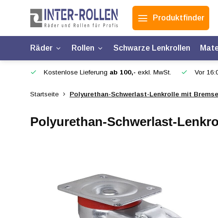
Produktfinder
Räder
Rollen
Schwarze Lenkrollen
Mate
Kostenlose Lieferung
ab 100,-
exkl. MwSt.
Vor 16:0
Startseite
Polyurethan-Schwerlast-Lenkrolle mit Bremse
Polyurethan-Schwerlast-Lenkrol