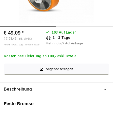
€ 49,09
*
103 Auf Lager
1 - 3 Tage
( € 58,42
)
Inkl. MwSt.
Mehr nötig? Auf Anfrage
* exkl. MwSt. zzgl.
Versandkosten
Kostenlose Lieferung
ab 100,-
exkl. MwSt.
Angebot anfragen
Beschreibung
Feste Bremse