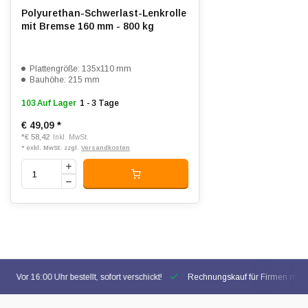
Polyurethan-Schwerlast-Lenkrolle
mit Bremse 160 mm - 800 kg
Plattengröße: 135x110 mm
Bauhöhe: 215 mm
103 Auf Lager
1 - 3 Tage
€ 49,09
*
*
€ 58,42
Inkl. MwSt.
* exkl. MwSt. zzgl.
Versandkosten
Vor 16:00 Uhr bestellt, sofort verschickt!
Rechnungskauf für Firmen mögl