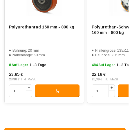
Passend für:
Glatte bis leicht unebene Böden
Polyurethanrad 160 mm - 800 kg
Polyurethan-Schwe
160 mm - 800 kg
Bohrung: 20 mm
Plattengröße: 135x1
Nabenlänge: 60 mm
Bauhöhe: 205 mm
8 Auf Lager
1 - 3 Tage
484 Auf Lager
1 - 3 Ta
23,85 €
22,18 €
28,38 €
26,39 €
Inkl. MwSt.
Inkl. MwSt.