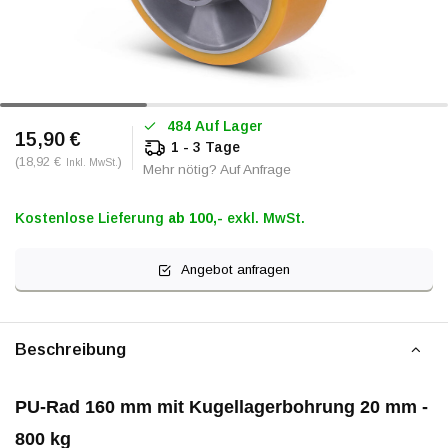
484 Auf Lager
15,90 €
1 - 3 Tage
(18,92 €
)
Inkl. MwSt.
Mehr nötig? Auf Anfrage
Kostenlose Lieferung
ab 100,-
exkl. MwSt.
Angebot anfragen
Beschreibung
PU-Rad 160 mm mit Kugellagerbohrung 20 mm -
800 kg