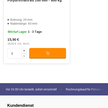
Polyurethanrad 160 mm - 800 kg
Bohrung: 20 mm
Nabenlänge: 60 mm
484 Auf Lager
1 - 3 Tage
15,90 €
18,92 €
Inkl. MwSt.
Vor 16:00 Uhr bestellt, sofort verschickt!
Rechnungskauf für Firmen mögl
Kundendienst