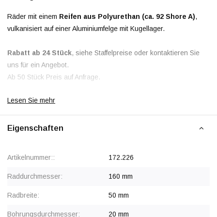
Räder mit einem
Reifen aus Polyurethan (ca. 92 Shore A)
,
vulkanisiert auf einer Aluminiumfelge mit Kugellager.
Rabatt ab 24 Stück
, siehe Staffelpreise oder kontaktieren Sie
uns für ein Angebot.
Ab 50 Stück Preis auf Anfrage.
Lesen Sie mehr
Eigenschaften
Artikelnummer::
172.226
Raddurchmesser:
160 mm
Radbreite:
50 mm
Bohrungsdurchmesser:
20 mm