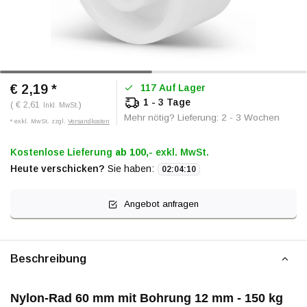
€ 2,19
*
117 Auf Lager
1 - 3 Tage
( € 2,61
)
Inkl. MwSt.
Mehr nötig? Lieferung: 2 - 3 Wochen
* exkl. MwSt. zzgl.
Versandkosten
Kostenlose Lieferung
ab 100,-
exkl. MwSt.
Heute verschicken?
Sie haben:
02
:
04
:
10
Angebot anfragen
Beschreibung
Nylon-Rad 60 mm mit Bohrung 12 mm - 150 kg