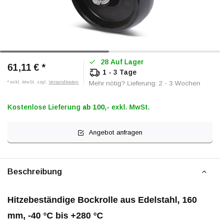
28 Auf Lager
61,11 €
*
1 - 3 Tage
* exkl. MwSt. zzgl.
Versandkosten
Mehr nötig? Lieferung: 2 - 3 Wochen
Kostenlose Lieferung
ab 100,-
exkl. MwSt.
Angebot anfragen
Beschreibung
Hitzebeständige Bockrolle aus Edelstahl, 160
mm, -40 °C bis +280 °C