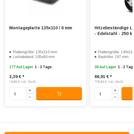
Montageplatte 135x110 / 6 mm
Hitzebeständige L
- Edelstahl - 250 k
Plattengröße: 135x110 mm
Plattengröße: 140x1
Lochabstand: 105x80 mm
Bauhöhe: 197 mm
177 Auf Lager
1 - 3 Tage
36 Auf Lager
1 - 3 Tag
3,39 €
*
66,91 €
*
*
4,03 €
*
79,62 €
Inkl. MwSt.
Inkl. MwSt.