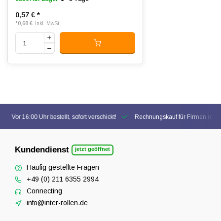
0,57 €
*
*
0,68 €
Inkl. MwSt.
Vor 16:00 Uhr bestellt, sofort verschickt!
Rechnungskauf für Firmen mögl
Kundendienst
jetzt geöffnet
Häufig gestellte Fragen
+49 (0) 211 6355 2994
Connecting
info@inter-rollen.de