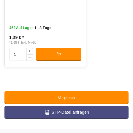
462 Auf Lager
1 - 3 Tage
1,39 €
*
*
1,65 €
Inkl. MwSt.
Vergleich
STP-Datei anfragen