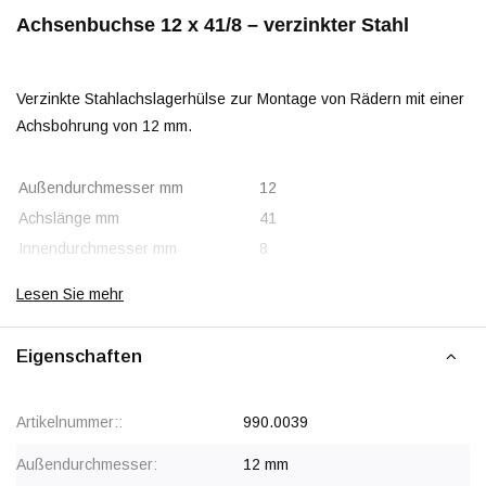
Achsenbuchse 12 x 41/8 – verzinkter Stahl
Verzinkte Stahlachslagerhülse zur Montage von Rädern mit einer
Achsbohrung von 12 mm.
Außendurchmesser mm
12
Achslänge mm
41
Innendurchmesser mm
8
Lesen Sie mehr
Eigenschaften
Artikelnummer::
990.0039
Außendurchmesser:
12 mm