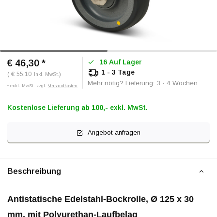
€ 46,30
*
16 Auf Lager
1 - 3 Tage
( € 55,10
)
Inkl. MwSt.
Mehr nötig? Lieferung: 3 - 4 Wochen
* exkl. MwSt. zzgl.
Versandkosten
Kostenlose Lieferung
ab 100,-
exkl. MwSt.
Angebot anfragen
Beschreibung
Antistatische Edelstahl-Bockrolle, Ø 125 x 30
mm, mit Polyurethan-Laufbelag