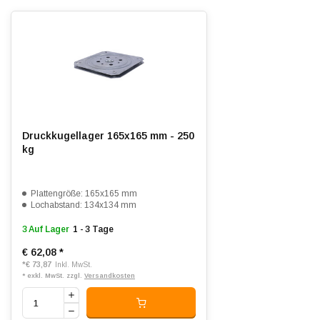
Druckkugellager 165x165 mm - 250
kg
Plattengröße: 165x165 mm
Lochabstand: 134x134 mm
3 Auf Lager
1 - 3 Tage
€ 62,08
*
*
€ 73,87
Inkl. MwSt.
* exkl. MwSt. zzgl.
Versandkosten