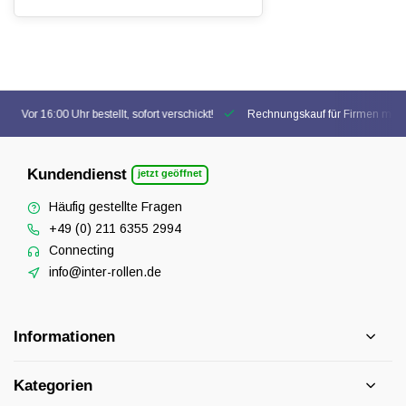
Vor 16:00 Uhr bestellt, sofort verschickt!
Rechnungskauf für Firmen mögl
Kundendienst
jetzt geöffnet
Häufig gestellte Fragen
+49 (0) 211 6355 2994
Connecting
info@inter-rollen.de
Informationen
Kategorien