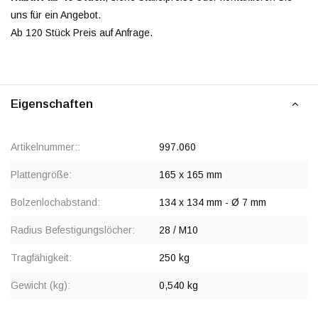
uns für ein Angebot.
Ab 120 Stück Preis auf Anfrage.
Eigenschaften
Artikelnummer::
997.060
Plattengröße:
165 x 165 mm
Bolzenlochabstand:
134 x 134 mm - Ø 7 mm
Radius Befestigungslöcher:
28 / M10
Tragfähigkeit:
250 kg
Gewicht (kg):
0,540 kg