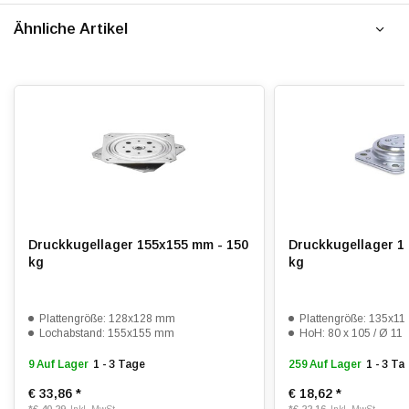
Ähnliche Artikel
Druckkugellager 155x155 mm - 150
Druckkugellager 1
kg
kg
Plattengröße: 128x128 mm
Plattengröße: 135x1
Lochabstand: 155x155 mm
HoH: 80 x 105 / Ø 1
9 Auf Lager
1 - 3 Tage
259 Auf Lager
1 - 3 Ta
€ 33,86
*
€ 18,62
*