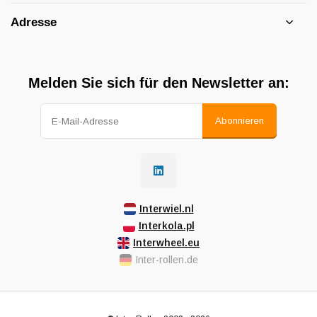
Adresse
Melden Sie sich für den Newsletter an:
Abonnieren
Interwiel.nl
Interkola.pl
Interwheel.eu
Inter-rollen.de