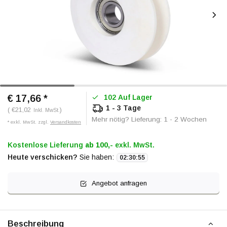
€ 17,66
*
102 Auf Lager
1 - 3 Tage
( €21,02
)
Inkl. MwSt.
Mehr nötig? Lieferung: 1 - 2 Wochen
* exkl. MwSt. zzgl.
Versandkosten
Kostenlose Lieferung
ab 100,-
exkl. MwSt.
Heute verschicken?
Sie haben:
02
:
30
:
55
Angebot anfragen
Beschreibung