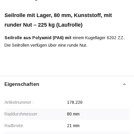
Seilrolle mit Lager, 80 mm, Kunststoff, mit
runder Nut – 225 kg (Laufrolle)
Seilrolle aus Polyamid (PA6) mit
einem Kugellager 6202 ZZ.
Die Seilrollen verfügen über eine runde Nut.
Eigenschaften
Artikelnummer::
178.220
Raddurchmesser:
80 mm
Radbreite:
21 mm