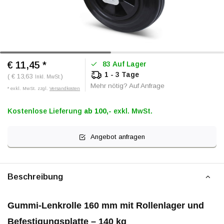
€ 11,45
*
83 Auf Lager
1 - 3 Tage
( € 13,63
)
Inkl. MwSt.
Mehr nötig? Auf Anfrage
* exkl. MwSt. zzgl.
Versandkosten
Kostenlose Lieferung
ab 100,-
exkl. MwSt.
Angebot anfragen
Beschreibung
Gummi-Lenkrolle 160 mm mit Rollenlager und
Befestigungsplatte – 140 kg