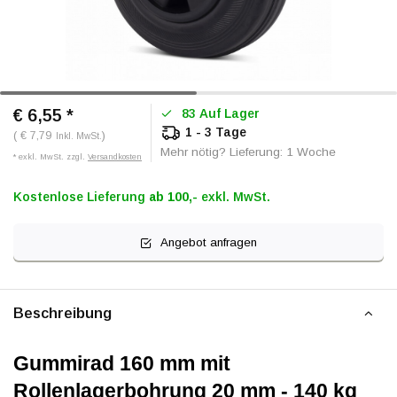
€ 6,55
*
83 Auf Lager
1 - 3 Tage
( € 7,79
)
Inkl. MwSt.
Mehr nötig? Lieferung: 1 Woche
* exkl. MwSt. zzgl.
Versandkosten
Kostenlose Lieferung
ab 100,-
exkl. MwSt.
Angebot anfragen
Beschreibung
Gummirad 160 mm mit 
Rollenlagerbohrung 20 mm - 140 kg