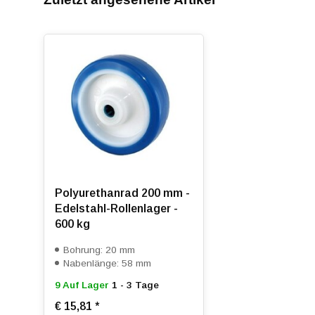
Polyurethanrad 200 mm -
Edelstahl-Rollenlager -
600 kg
Bohrung: 20 mm
Nabenlänge: 58 mm
9 Auf Lager
1 - 3 Tage
€ 15,81
*