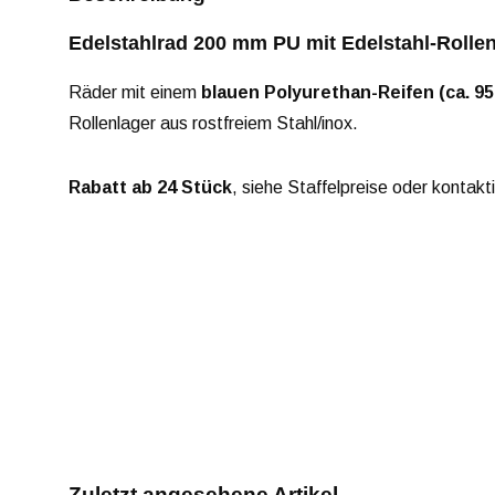
Edelstahlrad 200 mm PU mit Edelstahl-Rolle
Räder mit einem
blauen Polyurethan-Reifen (ca. 95
Rollenlager aus rostfreiem Stahl/inox.
Rabatt ab 24 Stück
, siehe Staffelpreise oder kontakt
Zuletzt angesehene Artikel