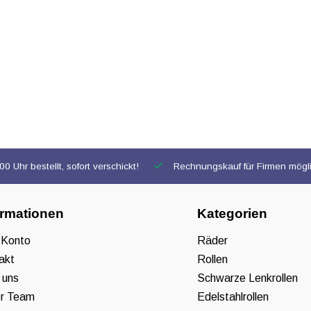
0 Uhr bestellt, sofort verschickt!
Rechnungskauf für Firmen mögl
ormationen
Kategorien
 Konto
Räder
akt
Rollen
 uns
Schwarze Lenkrollen
r Team
Edelstahlrollen