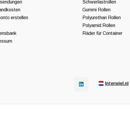
sendungen
Schwerlastrollen
andkosten
Gummi Rollen
onto erstellen
Polyurethan Rollen
Polyamid Rollen
ensbank
Räder für Container
essum
Interwiel.nl