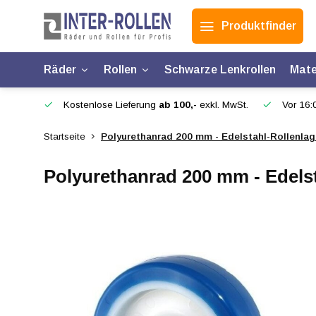
Produktfinder
Räder
Rollen
Schwarze Lenkrollen
Mate
Kostenlose Lieferung
ab 100,-
exkl. MwSt.
Vor 16:0
Startseite
Polyurethanrad 200 mm - Edelstahl-Rollenlag
Polyurethanrad 200 mm - Edelst