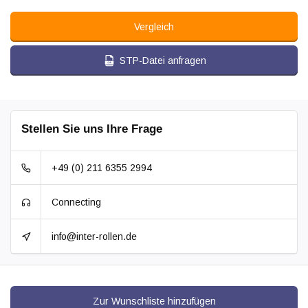
Vergleich
STP-Datei anfragen
Stellen Sie uns Ihre Frage
+49 (0) 211 6355 2994
Connecting
info@inter-rollen.de
Zur Wunschliste hinzufügen