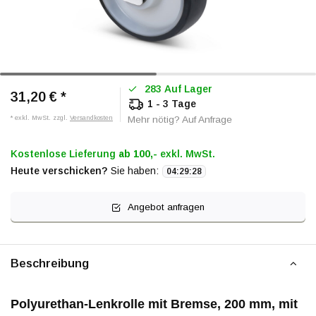
283 Auf Lager
31,20 €
*
1 - 3 Tage
* exkl. MwSt. zzgl.
Versandkosten
Mehr nötig? Auf Anfrage
Kostenlose Lieferung
ab 100,-
exkl. MwSt.
Heute verschicken?
Sie haben:
04
:
29
:
28
Angebot anfragen
Beschreibung
Polyurethan-Lenkrolle mit Bremse, 200 mm, mit