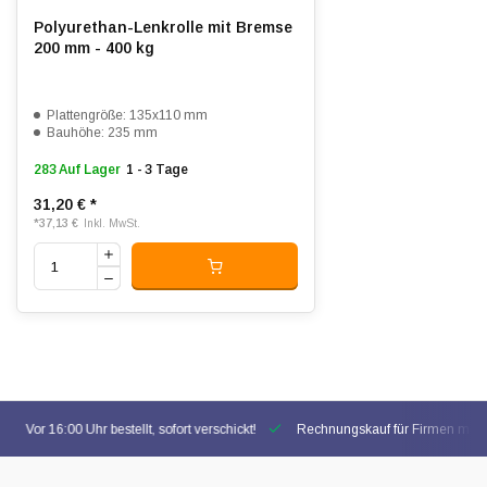
Polyurethan-Lenkrolle mit Bremse
200 mm - 400 kg
Plattengröße: 135x110 mm
Bauhöhe: 235 mm
283 Auf Lager
1 - 3 Tage
31,20 €
*
*
37,13 €
Inkl. MwSt.
Vor 16:00 Uhr bestellt, sofort verschickt!
Rechnungskauf für Firmen mögl