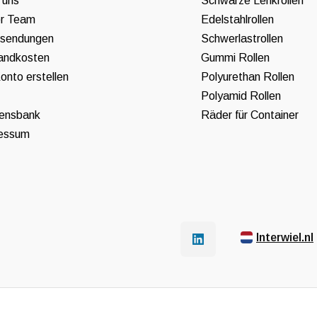
 uns
Schwarze Lenkrollen
r Team
Edelstahlrollen
sendungen
Schwerlastrollen
andkosten
Gummi Rollen
onto erstellen
Polyurethan Rollen
Polyamid Rollen
ensbank
Räder für Container
essum
Interwiel.nl