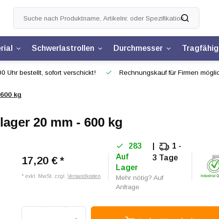
rial
Schwerlastrollen
Durchmesser
Tragfähig
0 Uhr bestellt, sofort verschickt!
Rechnungskauf für Firmen mögli
 600 kg
lager 20 mm - 600 kg
283
1 -
Auf
3 Tage
17,20 €
*
Lager
* exkl. MwSt. zzgl.
Versandkosten
Mehr nötig? Auf
Anfrage