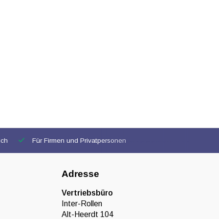
ich
Für Firmen und Privatpersonen
Adresse
Vertriebsbüro
Inter-Rollen
Alt-Heerdt 104