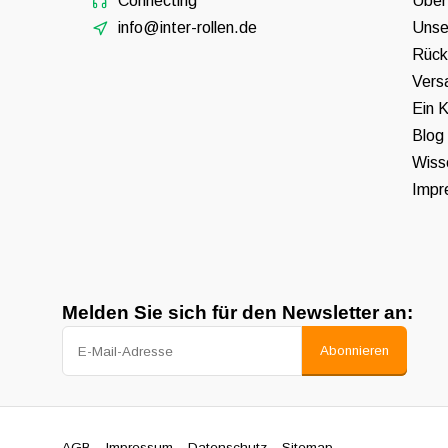
Connecting
Über
info@inter-rollen.de
Unse
Rück
Vers
Ein K
Blog
Wiss
Impr
Melden Sie sich für den Newsletter an:
Abonnieren
AGB
Impressum
Datenschutz
Sitemap