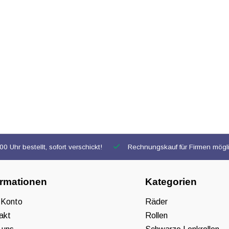
0 Uhr bestellt, sofort verschickt!
Rechnungskauf für Firmen mögl
ormationen
Kategorien
 Konto
Räder
akt
Rollen