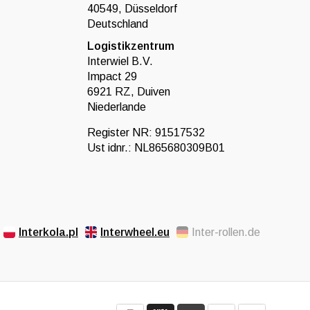
40549, Düsseldorf
Deutschland
Logistikzentrum
Interwiel B.V.
Impact 29
6921 RZ, Duiven
Niederlande
Register NR: 91517532
Ust idnr.: NL865680309B01
Interkola.pl
Interwheel.eu
Inter-rollen.de