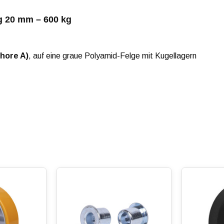
g 20 mm – 600 kg
Shore A)
, auf eine graue Polyamid-Felge mit Kugellagern