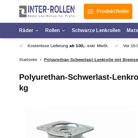
Produktfinder
Räder
Rollen
Schwarze Lenkrollen
Mate
Kostenlose Lieferung
ab 100,-
exkl. MwSt.
Vor 16:0
Startseite
Polyurethan-Schwerlast-Lenkrolle mit Bremse
Polyurethan-Schwerlast-Lenkrol
kg