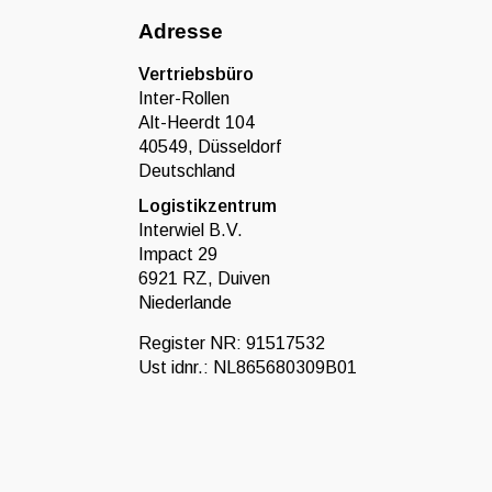
Adresse
Vertriebsbüro
Inter-Rollen
Alt-Heerdt 104
40549, Düsseldorf
Deutschland
Logistikzentrum
Interwiel B.V.
Impact 29
6921 RZ, Duiven
Niederlande
Register NR: 91517532
Ust idnr.: NL865680309B01