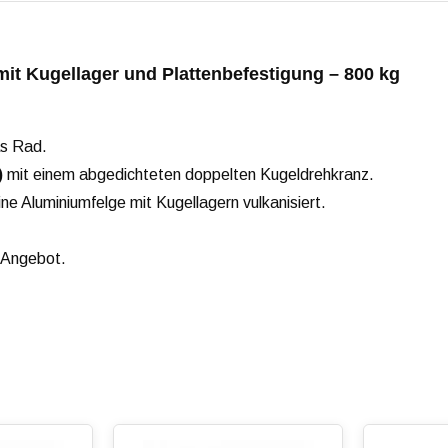
it Kugellager und Plattenbefestigung – 800 kg
as Rad.
)
mit einem abgedichteten doppelten Kugeldrehkranz.
eine Aluminiumfelge mit Kugellagern vulkanisiert.
n Angebot.