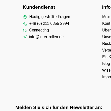
Kundendienst
Inf
Häufig gestellte Fragen
Mein
+49 (0) 211 6355 2994
Kont
Connecting
Über
info@inter-rollen.de
Unse
Rück
Vers
Ein K
Blog
Wiss
Impr
Melden Sie sich für den Newsletter an: