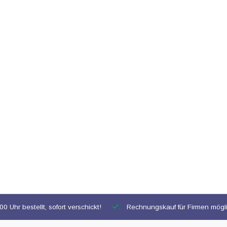
0 Uhr bestellt, sofort verschickt!
Rechnungskauf für Firmen mögl