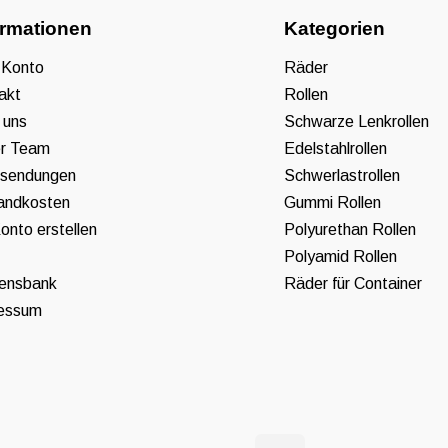
ormationen
Kategorien
 Konto
Räder
akt
Rollen
 uns
Schwarze Lenkrollen
r Team
Edelstahlrollen
sendungen
Schwerlastrollen
andkosten
Gummi Rollen
onto erstellen
Polyurethan Rollen
Polyamid Rollen
ensbank
Räder für Container
essum