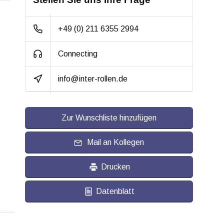
gleichzeitig
Radkörper:
Aluminium
+49 (0) 211 6355 2994
Radlagerung:
Beidseitig
Connecting
Kugelgelagert
info@inter-rollen.de
Lauffläche:
Polyurethan,
vulkanisiert
Shorehärte:
ca. 92 Shore A
Zur Wunschliste hinzufügen
Rollwiderstand:
4
Mail an Kollegen
Verschleißfest:
4.5
Drucken
Dämpfung:
3.5
Datenblatt
Temperatur:
- 20 / + 80 °C
Passend für:
Glatte bis leicht