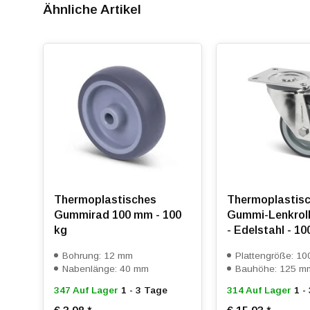
Ähnliche Artikel
Thermoplastisches
Thermoplastis
Gummirad 100 mm - 100
Gummi-Lenkrol
kg
- Edelstahl - 10
Bohrung: 12 mm
Plattengröße: 1
Nabenlänge: 40 mm
Bauhöhe: 125 m
347 Auf Lager
1 - 3 Tage
314 Auf Lager
1 -