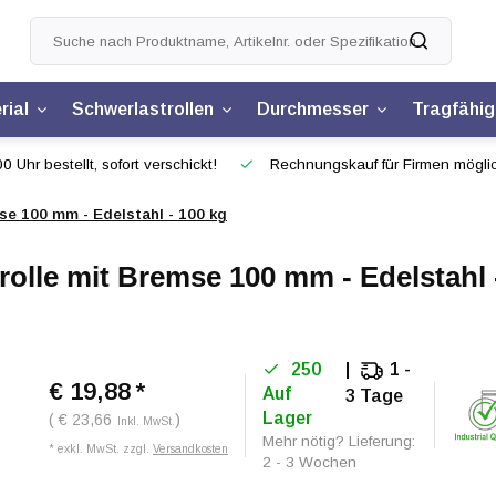
rial
Schwerlastrollen
Durchmesser
Tragfähig
0 Uhr bestellt, sofort verschickt!
Rechnungskauf für Firmen mögli
e 100 mm - Edelstahl - 100 kg
lle mit Bremse 100 mm - Edelstahl 
250
1 -
€ 19,88
*
Auf
3 Tage
Lager
( € 23,66
)
Inkl. MwSt.
Mehr nötig? Lieferung:
* exkl. MwSt. zzgl.
Versandkosten
2 - 3 Wochen