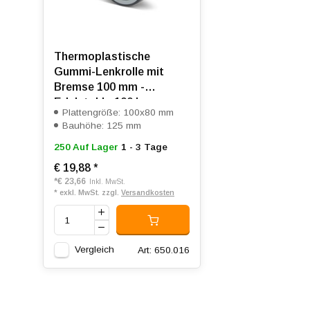
Thermoplastische
Gummi-Lenkrolle mit
Bremse 100 mm -
Edelstahl - 100 kg
Plattengröße: 100x80 mm
Bauhöhe: 125 mm
250 Auf Lager
1 - 3 Tage
€ 19,88
*
*
€ 23,66
Inkl. MwSt.
* exkl. MwSt. zzgl.
Versandkosten
Vergleich
Art: 650.016