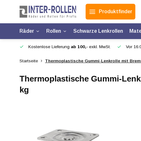
Produktfinder
Räder
Rollen
Schwarze Lenkrollen
Mate
Kostenlose Lieferung
ab 100,-
exkl. MwSt.
Vor 16:0
Startseite
Thermoplastische Gummi-Lenkrolle mit Brems
Thermoplastische Gummi-Lenkro
kg