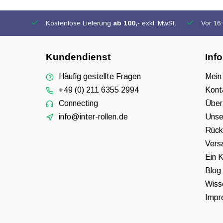
Kostenlose Lieferung
ab 100,-
exkl. MwSt.
Vor 16:0
Kundendienst
Inf
Häufig gestellte Fragen
Mein
+49 (0) 211 6355 2994
Kont
Connecting
Über
info@inter-rollen.de
Unse
Rück
Vers
Ein K
Blog
Wiss
Impr