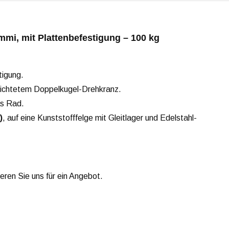
mi, mit Plattenbefestigung – 100 kg
tigung.
ichtetem Doppelkugel-Drehkranz.
as Rad.
)
, auf eine Kunststofffelge mit Gleitlager und Edelstahl-
ieren Sie uns für ein Angebot.