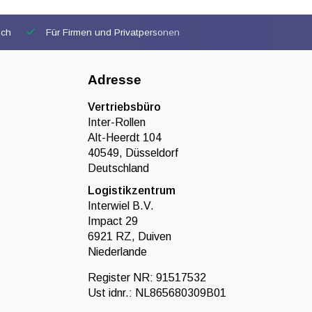
ich
Für Firmen und Privatpersonen
Adresse
Vertriebsbüro
Inter-Rollen
Alt-Heerdt 104
40549, Düsseldorf
Deutschland
Logistikzentrum
Interwiel B.V.
Impact 29
6921 RZ, Duiven
Niederlande
Register NR: 91517532
Ust idnr.: NL865680309B01