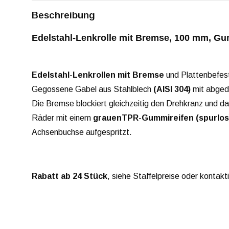
Beschreibung
Edelstahl-Lenkrolle mit Bremse, 100 mm, Gum
Edelstahl-Lenkrollen mit Bremse
und Plattenbefes
Gegossene Gabel aus Stahlblech
(AISI 304)
mit abged
Die Bremse blockiert gleichzeitig den Drehkranz und d
Räder mit einem
grauen
TPR-Gummireifen (spurlos
Achsenbuchse aufgespritzt.
Rabatt ab 24 Stück
, siehe Staffelpreise oder kontakt