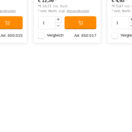
€ 12,36
*
€ 4,93
*
*
€ 14,71
*
€ 5,87
Inkl. MwSt.
Inkl.
sandkosten
* exkl. MwSt. zzgl.
Versandkosten
* exkl. MwSt.
Vergleich
Vergle
Art: 650.015
Art: 650.017