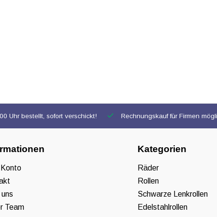
0 Uhr bestellt, sofort verschickt!
Rechnungskauf für Firmen mögl
ormationen
Kategorien
 Konto
Räder
akt
Rollen
 uns
Schwarze Lenkrollen
r Team
Edelstahlrollen