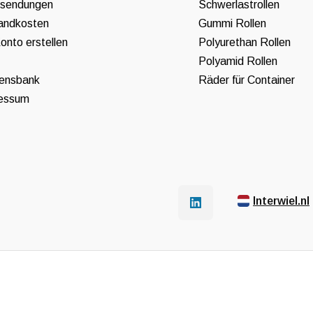
sendungen
Schwerlastrollen
andkosten
Gummi Rollen
onto erstellen
Polyurethan Rollen
Polyamid Rollen
ensbank
Räder für Container
essum
Interwiel.nl