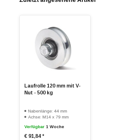
Laufrolle 120 mm mit V-
Nut - 500 kg
Nabenlänge: 44 mm
Achse: M14 x 79 mm
Verfügbar
1 Woche
€ 91,84
*