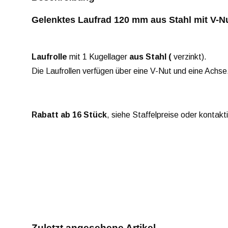
Gelenktes Laufrad 120 mm aus Stahl mit V-Nut
Laufrolle
mit 1 Kugellager
aus Stahl (
verzinkt).
Die Laufrollen verfügen über eine V-Nut und eine Achse
Rabatt ab 16 Stück
, siehe Staffelpreise oder kontakt
Zuletzt angesehene Artikel