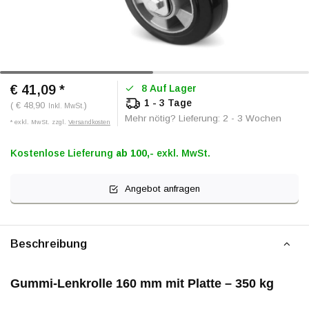
€ 41,09
*
8 Auf Lager
1 - 3 Tage
( € 48,90
)
Inkl. MwSt.
Mehr nötig? Lieferung: 2 - 3 Wochen
* exkl. MwSt. zzgl.
Versandkosten
Kostenlose Lieferung
ab 100,-
exkl. MwSt.
Angebot anfragen
Beschreibung
Gummi-Lenkrolle 160 mm mit Platte – 350 kg