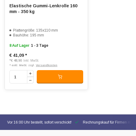
Elastische Gummi-Lenkrolle 160
mm - 350 kg
Plattengröße: 135x110 mm
Bauhöhe: 195 mm
8 Auf Lager
1 - 3 Tage
€ 41,09
*
*
€ 48,90
Inkl. MwSt.
* exkl. MwSt. zzgl.
Versandkosten
Vor 16:00 Uhr bestellt, sofort verschickt!
Rechnungskauf für Firmen mögl