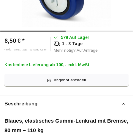
579 Auf Lager
8,50 €
*
1 - 3 Tage
* exkl. MwSt. zzgl.
Versandkosten
Mehr nötig? Auf Anfrage
Kostenlose Lieferung
ab 100,-
exkl. MwSt.
Angebot anfragen
Beschreibung
Blaues, elastisches Gummi-Lenkrad mit Bremse,
80 mm – 110 kg