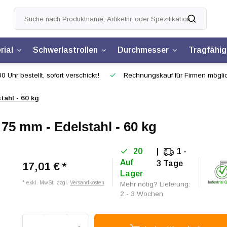
rial
Schwerlastrollen
Durchmesser
Tragfähig
0 Uhr bestellt, sofort verschickt!
Rechnungskauf für Firmen mögli
tahl - 60 kg
75 mm - Edelstahl - 60 kg
20
1 -
Auf
3 Tage
17,01 €
*
Lager
* exkl. MwSt. zzgl.
Versandkosten
Mehr nötig? Lieferung:
2 - 3 Wochen