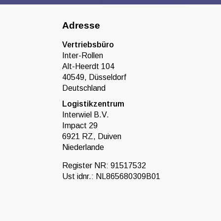
Adresse
Vertriebsbüro
Inter-Rollen
Alt-Heerdt 104
40549, Düsseldorf
Deutschland
Logistikzentrum
Interwiel B.V.
Impact 29
6921 RZ, Duiven
Niederlande
Register NR: 91517532
Ust idnr.: NL865680309B01