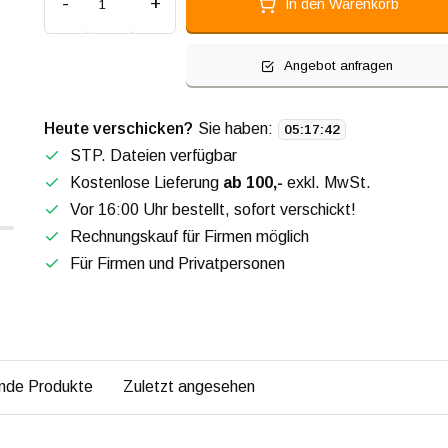
-
+
In den Warenkorb
Angebot anfragen
Heute verschicken?
Sie haben:
05
:
17
:
41
STP. Dateien verfügbar
Kostenlose Lieferung
ab 100,-
exkl. MwSt.
Vor 16:00 Uhr bestellt, sofort verschickt!
Rechnungskauf für Firmen möglich
Für Firmen und Privatpersonen
nde Produkte
Zuletzt angesehen