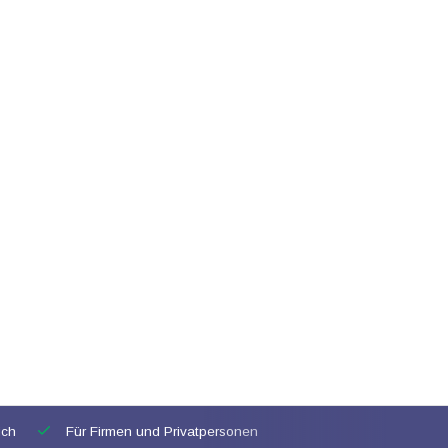
ich
Für Firmen und Privatpersonen