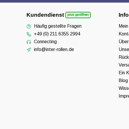
Kundendienst
Inf
jetzt geöffnet
Häufig gestellte Fragen
Mein
+49 (0) 211 6355 2994
Kont
Connecting
Über
info@inter-rollen.de
Unse
Rück
Vers
Ein K
Blog
Wiss
Impr