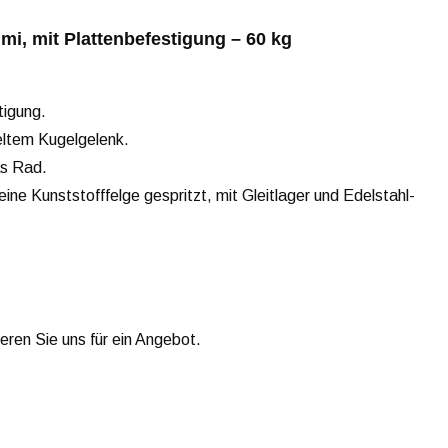
i, mit Plattenbefestigung – 60 kg
tigung.
ltem Kugelgelenk.
as Rad.
 eine Kunststofffelge gespritzt, mit Gleitlager und Edelstahl-
ieren Sie uns für ein Angebot.