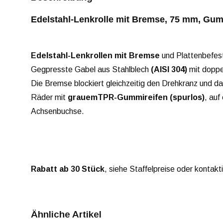
Edelstahl-Lenkrolle mit Bremse, 75 mm, Gumm
Edelstahl-Lenkrollen mit Bremse
und Plattenbefes
Gegpresste Gabel aus Stahlblech
(AISI 304)
mit doppe
Die Bremse blockiert gleichzeitig den Drehkranz und d
Räder mit
grauem
TPR-Gummireifen (spurlos)
, auf
Achsenbuchse.
Rabatt ab 30 Stück
, siehe Staffelpreise oder kontakt
Ähnliche Artikel