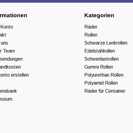
ormationen
Kategorien
 Konto
Räder
akt
Rollen
 uns
Schwarze Lenkrollen
r Team
Edelstahlrollen
sendungen
Schwerlastrollen
andkosten
Gummi Rollen
onto erstellen
Polyurethan Rollen
Polyamid Rollen
ensbank
Räder für Container
essum