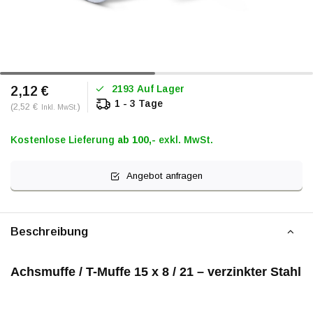
2193 Auf Lager
2,12 €
1 - 3 Tage
(2,52 €
)
Inkl. MwSt.
Kostenlose Lieferung
ab 100,-
exkl. MwSt.
Angebot anfragen
Beschreibung
Achsmuffe / T-Muffe 15 x 8 / 21 – verzinkter Stahl