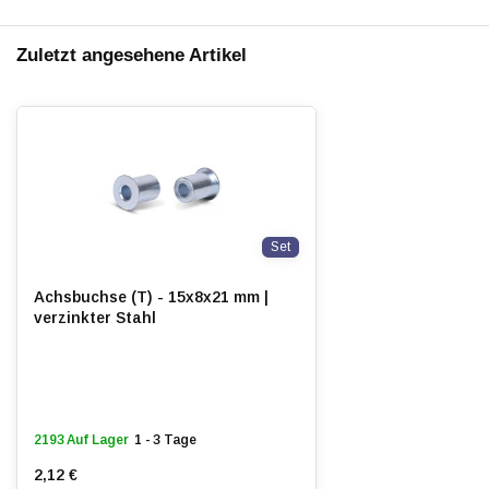
Zuletzt angesehene Artikel
Set
Achsbuchse (T) - 15x8x21 mm |
verzinkter Stahl
2193 Auf Lager
1 - 3 Tage
2,12 €