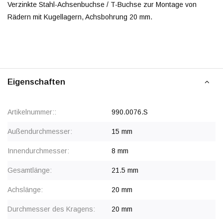
Verzinkte Stahl-Achsenbuchse / T-Buchse zur Montage von
Rädern mit Kugellagern, Achsbohrung 20 mm.
Eigenschaften
Artikelnummer::
990.0076.S
Außendurchmesser:
15 mm
Innendurchmesser:
8 mm
Gesamtlänge:
21.5 mm
Achslänge:
20 mm
Durchmesser des Kragens:
20 mm