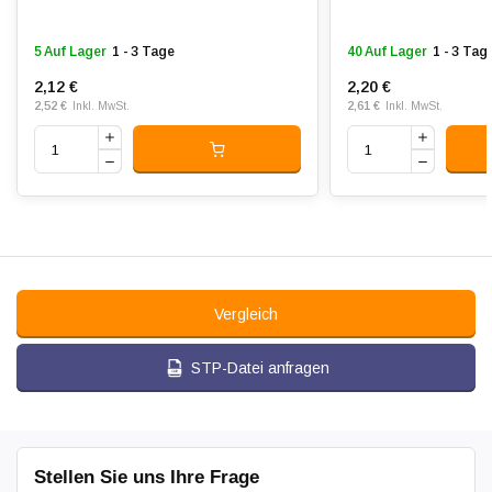
5 Auf Lager
1 - 3 Tage
40 Auf Lager
1 - 3 Tag
2,12 €
2,20 €
2,52 €
2,61 €
Inkl. MwSt.
Inkl. MwSt.
Vergleich
STP-Datei anfragen
Stellen Sie uns Ihre Frage