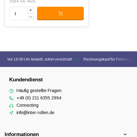
2,52 €
Inkl. MwSt.
Vor 16:00 Uhr bestellt, sofort verschickt!
Rechnungskauf für Firmen mögl
Kundendienst
Häufig gestellte Fragen
+49 (0) 211 6355 2994
Connecting
info@inter-rollen.de
Informationen