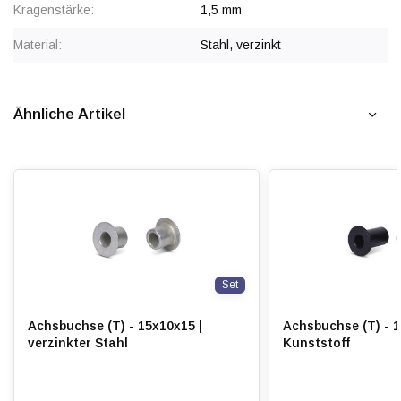
Kragenstärke:
1,5 mm
Material:
Stahl, verzinkt
Ähnliche Artikel
Set
Achsbuchse (T) - 15x10x15 |
Achsbuchse (T) - 
verzinkter Stahl
Kunststoff