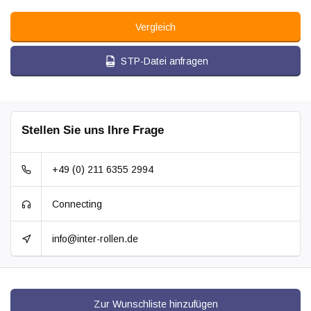
Vergleich
STP-Datei anfragen
Stellen Sie uns Ihre Frage
+49 (0) 211 6355 2994
Connecting
info@inter-rollen.de
Zur Wunschliste hinzufügen