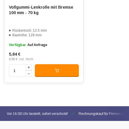
Vollgummi-Lenkrolle mit Bremse
100 mm - 70 kg
Rückenloch: 12.5 mm
Bauhöhe: 128 mm
Verfügbar
Auf Anfrage
5,84 €
6,95 €
Inkl. MwSt.
Vor 16:00 Uhr bestellt, sofort verschickt!
Rechnungskauf für Firmen mögl