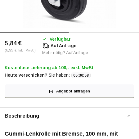
Verfügbar
5,84 €
Auf Anfrage
(6,95 €
)
Inkl. MwSt.
Mehr nötig? Auf Anfrage
Kostenlose Lieferung
ab 100,-
exkl. MwSt.
Heute verschicken?
Sie haben:
05
:
30
:
57
Angebot anfragen
Beschreibung
Gummi-Lenkrolle mit Bremse, 100 mm, mit