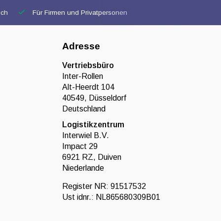
ich
Für Firmen und Privatpersonen
Adresse
Vertriebsbüro
Inter-Rollen
Alt-Heerdt 104
40549, Düsseldorf
Deutschland
Logistikzentrum
Interwiel B.V.
Impact 29
6921 RZ, Duiven
Niederlande
Register NR: 91517532
Ust idnr.: NL865680309B01