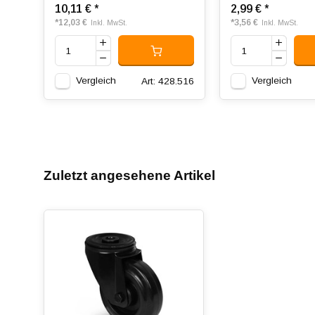
10,11 €
*
2,99 €
*
*
12,03 €
*
3,56 €
Inkl. MwSt.
Inkl. MwSt.
Vergleich
Vergleich
Art: 428.516
Zuletzt angesehene Artikel