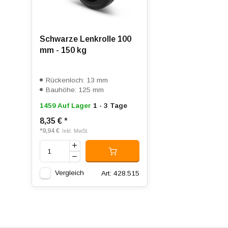
Schwarze Lenkrolle 100
mm - 150 kg
Rückenloch: 13 mm
Bauhöhe: 125 mm
1459 Auf Lager
1 - 3 Tage
8,35 €
*
*
9,94 €
Inkl. MwSt.
Vergleich
Art: 428.515