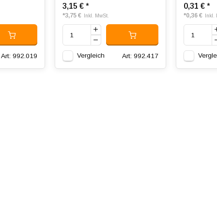
3,15 €
*
0,31 €
*
*
3,75 €
*
0,36 €
Inkl. MwSt.
Inkl.
Vergleich
Vergle
Art: 992.019
Art: 992.417