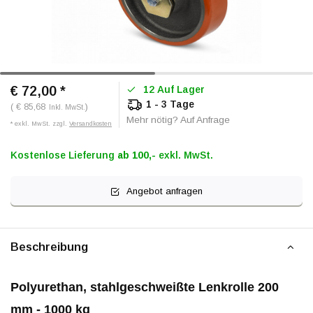
€ 72,00
*
12 Auf Lager
1 - 3 Tage
( € 85,68
)
Inkl. MwSt.
Mehr nötig? Auf Anfrage
* exkl. MwSt. zzgl.
Versandkosten
Kostenlose Lieferung
ab 100,-
exkl. MwSt.
Angebot anfragen
Beschreibung
Polyurethan, stahlgeschweißte Lenkrolle 200
mm - 1000 kg