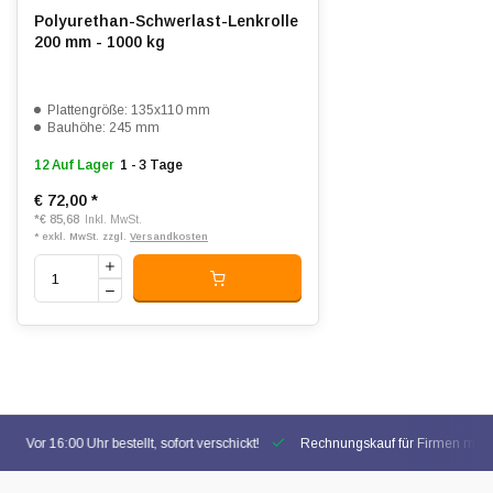
Polyurethan-Schwerlast-Lenkrolle
200 mm - 1000 kg
Plattengröße: 135x110 mm
Bauhöhe: 245 mm
12 Auf Lager
1 - 3 Tage
€ 72,00
*
*
€ 85,68
Inkl. MwSt.
* exkl. MwSt. zzgl.
Versandkosten
Vor 16:00 Uhr bestellt, sofort verschickt!
Rechnungskauf für Firmen mögl