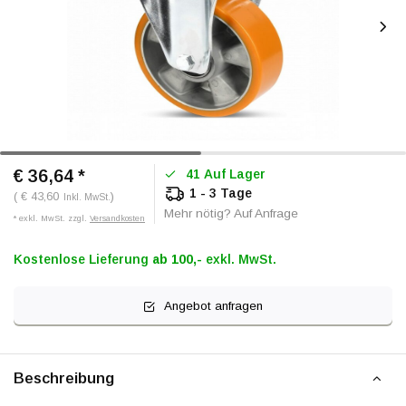
€ 36,64
*
41 Auf Lager
1 - 3 Tage
( € 43,60
)
Inkl. MwSt.
Mehr nötig? Auf Anfrage
* exkl. MwSt. zzgl.
Versandkosten
Kostenlose Lieferung
ab 100,-
exkl. MwSt.
Angebot anfragen
Beschreibung