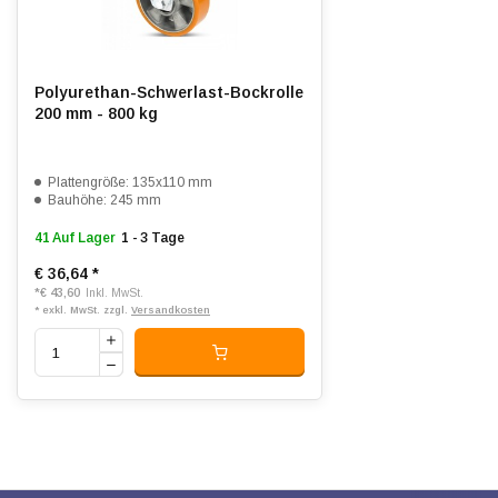
Polyurethan-Schwerlast-Bockrolle
200 mm - 800 kg
Plattengröße: 135x110 mm
Bauhöhe: 245 mm
41 Auf Lager
1 - 3 Tage
€ 36,64
*
*
€ 43,60
Inkl. MwSt.
* exkl. MwSt. zzgl.
Versandkosten