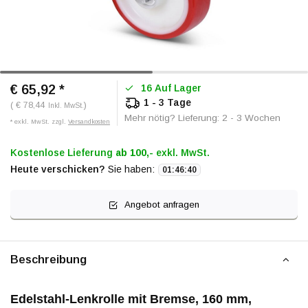
€ 65,92
*
16 Auf Lager
1 - 3 Tage
( € 78,44
)
Inkl. MwSt.
Mehr nötig? Lieferung: 2 - 3 Wochen
* exkl. MwSt. zzgl.
Versandkosten
Kostenlose Lieferung
ab 100,-
exkl. MwSt.
Heute verschicken?
Sie haben:
01
:
46
:
40
Angebot anfragen
Beschreibung
Edelstahl-Lenkrolle mit Bremse, 160 mm,