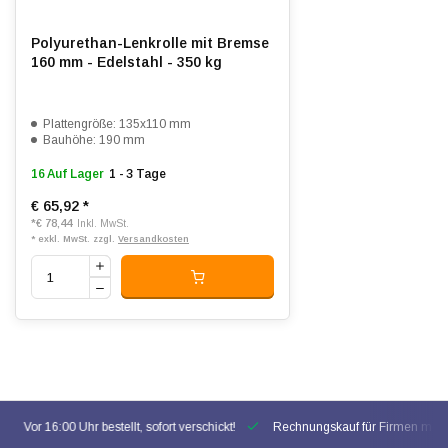
Polyurethan-Lenkrolle mit Bremse
160 mm - Edelstahl - 350 kg
Plattengröße: 135x110 mm
Bauhöhe: 190 mm
16 Auf Lager
1 - 3 Tage
€ 65,92
*
*
€ 78,44
Inkl. MwSt.
* exkl. MwSt. zzgl.
Versandkosten
Vor 16:00 Uhr bestellt, sofort verschickt!
Rechnungskauf für Firmen mögl