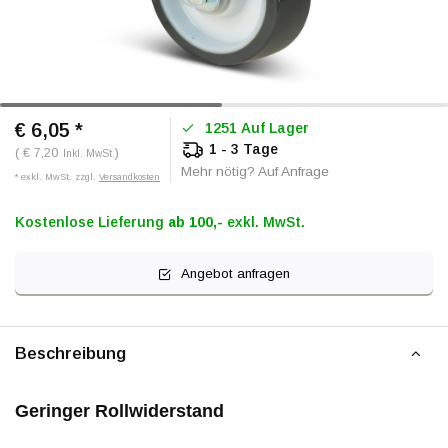
€ 6,05
*
1251 Auf Lager
1 - 3 Tage
( € 7,20
)
Inkl. MwSt.
Mehr nötig? Auf Anfrage
* exkl. MwSt. zzgl.
Versandkosten
Kostenlose Lieferung
ab 100,-
exkl. MwSt.
Angebot anfragen
Beschreibung
Geringer Rollwiderstand