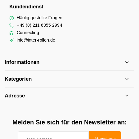
Kundendienst
Häufig gestellte Fragen
+49 (0) 211 6355 2994
Connecting
info@inter-rollen.de
Informationen
Kategorien
Adresse
Melden Sie sich für den Newsletter an:
Abonnieren