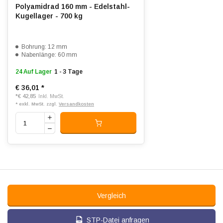
Polyamidrad 160 mm - Edelstahl-
Kugellager - 700 kg
Bohrung: 12 mm
Nabenlänge: 60 mm
24 Auf Lager
1 - 3 Tage
€ 36,01
*
*
€ 42,85
Inkl. MwSt.
* exkl. MwSt. zzgl.
Versandkosten
Vergleich
STP-Datei anfragen