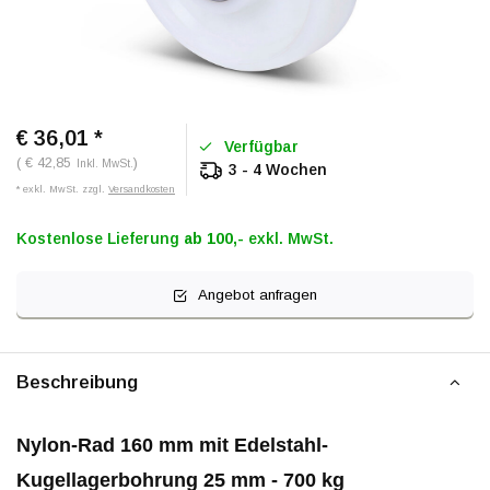
€ 36,01
*
Verfügbar
( € 42,85
)
Inkl. MwSt.
3 - 4 Wochen
* exkl. MwSt. zzgl.
Versandkosten
Kostenlose Lieferung
ab 100,-
exkl. MwSt.
Angebot anfragen
Beschreibung
Nylon-Rad 160 mm mit Edelstahl-
Kugellagerbohrung 25 mm - 700 kg