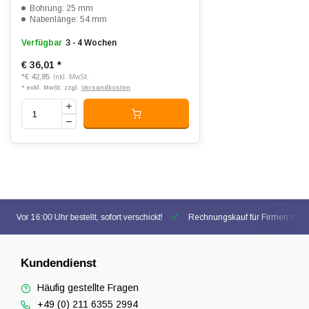
Bohrung: 25 mm
Nabenlänge: 54 mm
Verfügbar
3 - 4 Wochen
€ 36,01
*
*
€ 42,85
Inkl. MwSt.
* exkl. MwSt. zzgl.
Versandkosten
Vor 16:00 Uhr bestellt, sofort verschickt!
Rechnungskauf für Firmen mögl
Kundendienst
Häufig gestellte Fragen
+49 (0) 211 6355 2994