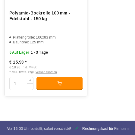
Polyamid-Bockrolle 100 mm -
Edelstahl - 150 kg
Plattengröße: 100x83 mm
Bauhöhe: 125 mm
6 Auf Lager
1 - 3 Tage
€ 15,93
*
€ 18,96
Inkl. MwSt.
* exkl. MwSt. zzgl.
Versandkosten
Vor 16:00 Uhr bestellt, sofort verschickt!
Rechnungskauf für Firmen mögl