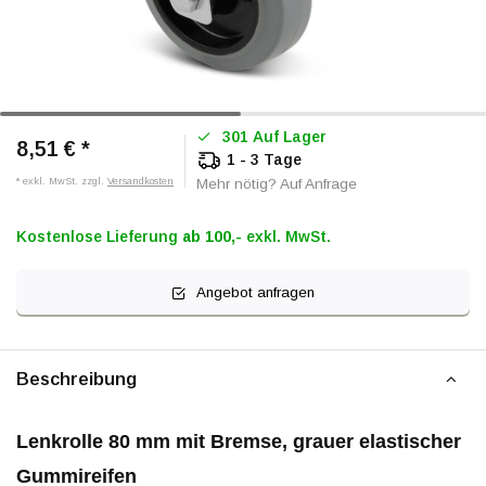
301 Auf Lager
8,51 €
*
1 - 3 Tage
* exkl. MwSt. zzgl.
Versandkosten
Mehr nötig? Auf Anfrage
Kostenlose Lieferung
ab 100,-
exkl. MwSt.
Angebot anfragen
Beschreibung
Lenkrolle 80 mm mit Bremse, grauer elastischer
Gummireifen