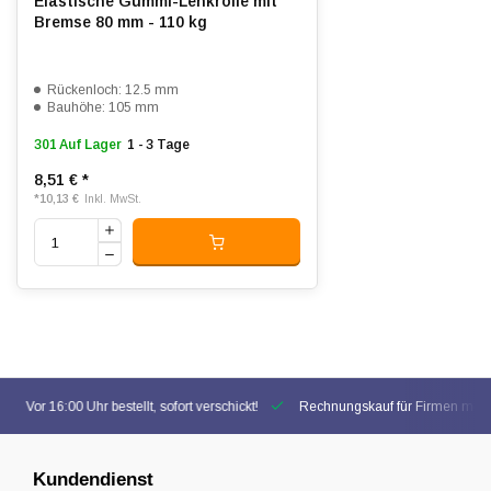
Elastische Gummi-Lenkrolle mit
Bremse 80 mm - 110 kg
Rückenloch: 12.5 mm
Bauhöhe: 105 mm
301 Auf Lager
1 - 3 Tage
8,51 €
*
*
10,13 €
Inkl. MwSt.
Vor 16:00 Uhr bestellt, sofort verschickt!
Rechnungskauf für Firmen mögl
Kundendienst