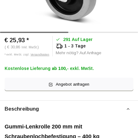
€ 25,93
*
291 Auf Lager
1 - 3 Tage
( € 30,86
)
Inkl. MwSt.
Mehr nötig? Auf Anfrage
* exkl. MwSt. zzgl.
Versandkosten
Kostenlose Lieferung
ab 100,-
exkl. MwSt.
Angebot anfragen
Beschreibung
Gummi-Lenkrolle 200 mm mit
Schraubenlochbefestigung – 400 kg