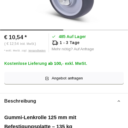
€ 10,54
*
485 Auf Lager
1 - 3 Tage
( € 12,54
)
Inkl. MwSt.
Mehr nötig? Auf Anfrage
* exkl. MwSt. zzgl.
Versandkosten
Kostenlose Lieferung
ab 100,-
exkl. MwSt.
Angebot anfragen
Beschreibung
Gummi-Lenkrolle 125 mm mit
Befestigungsplatte – 135 kg