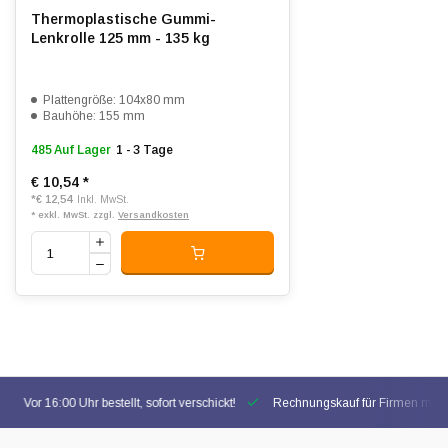
Thermoplastische Gummi-
Lenkrolle 125 mm - 135 kg
Plattengröße: 104x80 mm
Bauhöhe: 155 mm
485 Auf Lager
1 - 3 Tage
€ 10,54
*
*
€ 12,54
Inkl. MwSt.
* exkl. MwSt. zzgl.
Versandkosten
Vor 16:00 Uhr bestellt, sofort verschickt!
Rechnungskauf für Firmen mögl